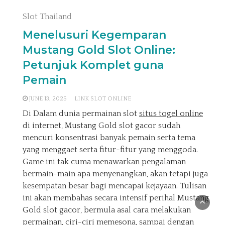
Slot Thailand
Menelusuri Kegemparan
Mustang Gold Slot Online:
Petunjuk Komplet guna
Pemain
JUNE 13, 2025
LINK SLOT ONLINE
Di Dalam dunia permainan slot
situs togel online
di internet, Mustang Gold slot gacor sudah
mencuri konsentrasi banyak pemain serta tema
yang menggaet serta fitur-fitur yang menggoda.
Game ini tak cuma menawarkan pengalaman
bermain-main apa menyenangkan, akan tetapi juga
kesempatan besar bagi mencapai kejayaan. Tulisan
ini akan membahas secara intensif perihal Mustang
Gold slot gacor, bermula asal cara melakukan
permainan, ciri-ciri memesona, sampai dengan