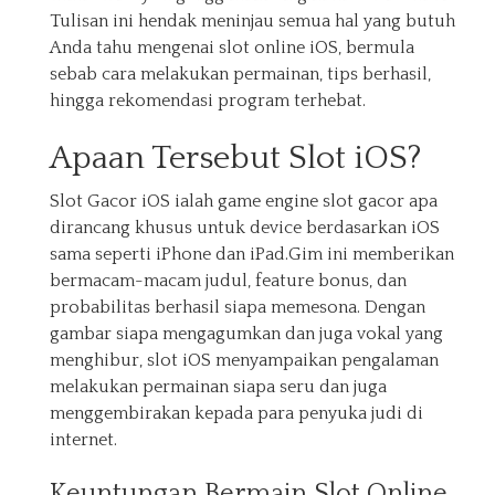
Tulisan ini hendak meninjau semua hal yang butuh
Anda tahu mengenai slot online iOS, bermula
sebab cara melakukan permainan, tips berhasil,
hingga rekomendasi program terhebat.
Apaan Tersebut Slot iOS?
Slot Gacor iOS ialah game engine slot gacor apa
dirancang khusus untuk device berdasarkan iOS
sama seperti iPhone dan iPad.Gim ini memberikan
bermacam-macam judul, feature bonus, dan
probabilitas berhasil siapa memesona. Dengan
gambar siapa mengagumkan dan juga vokal yang
menghibur, slot iOS menyampaikan pengalaman
melakukan permainan siapa seru dan juga
menggembirakan kepada para penyuka judi di
internet.
Keuntungan Bermain Slot Online