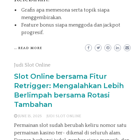
Grafis apa memesona serta topik siapa
menggembirakan.
Feature bonus siapa menggoda dan jackpot
progresif.
…
READ MORE
Judi Slot Online
Slot Online bersama Fitur
Retrigger: Mengalahkan Lebih
Berlimpah bersama Rotasi
Tambahan
JUNE 15, 2025
JUDI SLOT ONLINE
Permainan slot sudah berubah keliru nomor satu
permainan kasino ter- dikenal di seluruh alam.