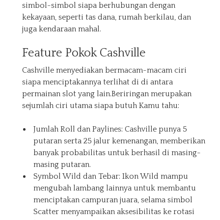
simbol-simbol siapa berhubungan dengan
kekayaan, seperti tas dana, rumah berkilau, dan
juga kendaraan mahal.
Feature Pokok Cashville
Cashville menyediakan bermacam-macam ciri
siapa menciptakannya terlihat di di antara
permainan slot yang lain.Beriringan merupakan
sejumlah ciri utama siapa butuh Kamu tahu:
Jumlah Roll dan Paylines: Cashville punya 5
putaran serta 25 jalur kemenangan, memberikan
banyak probabilitas untuk berhasil di masing-
masing putaran.
Symbol Wild dan Tebar: Ikon Wild mampu
mengubah lambang lainnya untuk membantu
menciptakan campuran juara, selama simbol
Scatter menyampaikan aksesibilitas ke rotasi