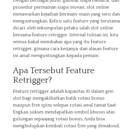
Dengan berbagai judul, gambar siapa menarik, dan
prosedur permainan siapa inovasi, slot online
menawarkan kejadian bermain-main yang seru dan
menguntungkan. Keliru satu feature yang terutama
dicari oleh sekumpulan pelaku ialah slot online
bersama feature retrigger. Internal tulisan ini, kita
semua bakal membahas apa yang itu feature
retrigger, gimana cara kerjanya, dan alasan feature
ini amat menguntungkan kepada pemain.
Apa Tersebut Feature
Retrigger?
Feature retrigger adalah kapasitas di dalam gim
slot bagi mengakibatkan balik rotasi bonus
maupun free spins selepas rotasi awal tamat.Saat
Engkau sukses mendapatkan simbol khusus atas
gulungan sepanjang rotasi bonus, Anda bisa
menghidupkan kembali rotasi free yang dimaksud,