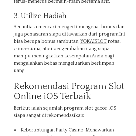
terus-menerus bermain-main bersama arif.
3. Utilize Hadiah
Senantiasa mencari mengerti mengenai bonus dan
juga pemasaran siapa ditawarkan dari program.Ini
bisa berupa bonus sambutan,
YOKAISLOT
rotasi
cuma-cuma, atau pengembalian uang siapa
mampu meningkatkan kesempatan Anda bagi
mengalahkan bebas mengeluarkan berlimpah
uang.
Rekomendasi Program Slot
Online iOS Terbaik
Berikut ialah sejumlah program slot gacor iOS
siapa sangat direkomendasikan:
Keberuntungan Party Casino: Menawarkan