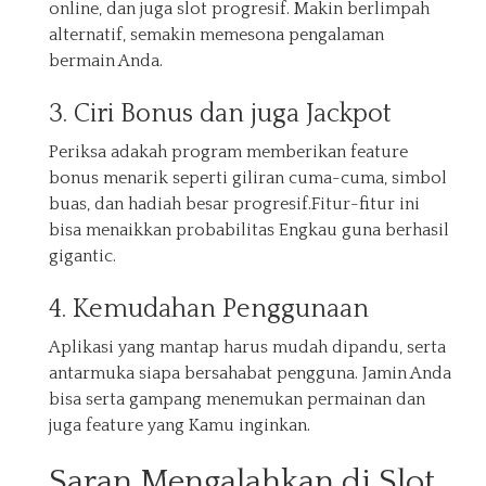
online, dan juga slot progresif. Makin berlimpah
alternatif, semakin memesona pengalaman
bermain Anda.
3. Ciri Bonus dan juga Jackpot
Periksa adakah program memberikan feature
bonus menarik seperti giliran cuma-cuma, simbol
buas, dan hadiah besar progresif.Fitur-fitur ini
bisa menaikkan probabilitas Engkau guna berhasil
gigantic.
4. Kemudahan Penggunaan
Aplikasi yang mantap harus mudah dipandu, serta
antarmuka siapa bersahabat pengguna. Jamin Anda
bisa serta gampang menemukan permainan dan
juga feature yang Kamu inginkan.
Saran Mengalahkan di Slot