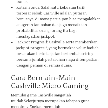
bonus.
Rotasi Bonus: Salah satu kekuatan tarik
terbesar sebab Cashville adalah putaran
bonusnya, di mana partisipan bisa mengalahkan
anugerah tambahan dan juga menaikkan
probabilitas orang-orang itu bagi
mendapatkan jackpot.
Jackpot Progresif: Cashville serta memberikan
jackpot progresif, yang bermakna value hadiah
besar akan berkelanjutan bertambah seiring
bersama jumlah pertaruhan siapa ditempatkan
dengan pemain di semua dunia.
Cara Bermain-Main
Cashville Micro Gaming
Memulai game Cashville sangatlah
mudah.Selanjutnya merupakan tahapan guna
menolong Engkau memulai: