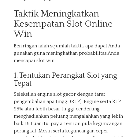
Taktik Meningkatkan
Kesempatan Slot Online
Win
Beriringan ialah sejumlah taktik apa dapat Anda
gunakan guna meningkatkan probabilitas Anda
mencapai slot win:
1. Tentukan Perangkat Slot yang
Tepat
Seleksilah engine slot gacor dengan taraf
pengembalian apa tinggi (RTP). Engine serta RTP
95% atau lebih besar tinggi cenderung
menghadiahkan peluang mengalahkan yang lebih
baik.Di Luar itu, pay attention pula keguncangan
perangkat. Mesin serta keguncangan ceper