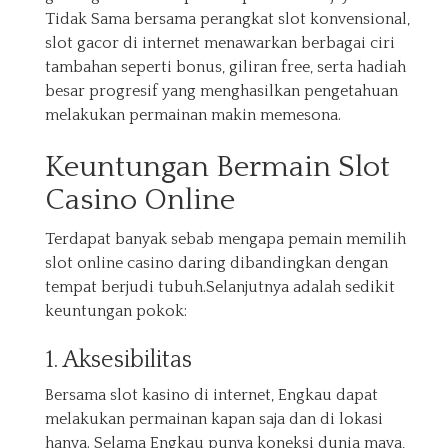
Tidak Sama bersama perangkat slot konvensional,
slot gacor di internet menawarkan berbagai ciri
tambahan seperti bonus, giliran free, serta hadiah
besar progresif yang menghasilkan pengetahuan
melakukan permainan makin memesona.
Keuntungan Bermain Slot
Casino Online
Terdapat banyak sebab mengapa pemain memilih
slot online casino daring dibandingkan dengan
tempat berjudi tubuh.Selanjutnya adalah sedikit
keuntungan pokok:
1. Aksesibilitas
Bersama slot kasino di internet, Engkau dapat
melakukan permainan kapan saja dan di lokasi
hanya. Selama Engkau punya koneksi dunia maya,