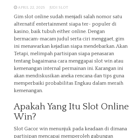
APRIL 22, 2025
JUDI SLOT
Gim slot online sudah menjadi salah nomor satu
alternatif entertainment siapa ter- populer di
kasino, baik tubuh either online. Dengan
bermacam-macam judul serta ciri menggaet, gim
ini menawarkan kejadian siapa mendebarkan. Akan
Tetapi, melimpah partisipan siapa penasaran
tentang bagaimana cara menggapai slot win atau
kemenangan internal permainan ini. Karangan ini
akan mendiskusikan aneka rencana dan tips guna
memperbaiki probabilitas Engkau dalam meraih
kemenangan.
Apakah Yang Itu Slot Online
Win?
Slot Gacor win menunjuk pada keadaan di dimana
partisipan mencapai memperoleh gabungan