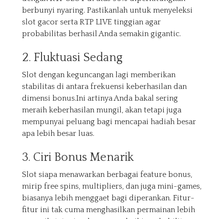
berbunyi nyaring. Pastikanlah untuk menyeleksi
slot gacor serta RTP LIVE tinggian agar
probabilitas berhasil Anda semakin gigantic.
2. Fluktuasi Sedang
Slot dengan keguncangan lagi memberikan
stabilitas di antara frekuensi keberhasilan dan
dimensi bonus.Ini artinya Anda bakal sering
meraih keberhasilan mungil, akan tetapi juga
mempunyai peluang bagi mencapai hadiah besar
apa lebih besar luas.
3. Ciri Bonus Menarik
Slot siapa menawarkan berbagai feature bonus,
mirip free spins, multipliers, dan juga mini-games,
biasanya lebih menggaet bagi diperankan. Fitur-
fitur ini tak cuma menghasilkan permainan lebih