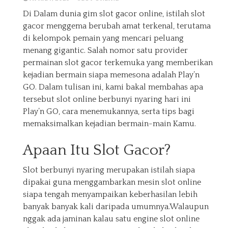
Di Dalam dunia gim slot gacor online, istilah slot
gacor menggema berubah amat terkenal, terutama
di kelompok pemain yang mencari peluang
menang gigantic. Salah nomor satu provider
permainan slot gacor terkemuka yang memberikan
kejadian bermain siapa memesona adalah Play’n
GO. Dalam tulisan ini, kami bakal membahas apa
tersebut slot online berbunyi nyaring hari ini
Play’n GO, cara menemukannya, serta tips bagi
memaksimalkan kejadian bermain-main Kamu.
Apaan Itu Slot Gacor?
Slot berbunyi nyaring merupakan istilah siapa
dipakai guna menggambarkan mesin slot online
siapa tengah menyampaikan keberhasilan lebih
banyak banyak kali daripada umumnya.Walaupun
nggak ada jaminan kalau satu engine slot online