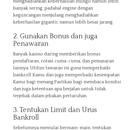
menghadiahkan keberhasilan mungil namun lebih
banyak sering, padahal engine dengan
keguncangan menjulang menghadiahkan
keberhasilan gigantic namun lebih besar jarang.
2. Gunakan Bonus dan juga
Penawaran
Banyak kasino daring memberikan bonus
pendaftaran, rotasi cuma-cuma, dan pemasaran
lainnya. Utilize tawaran ini guna memperbaiki
bankroll Kamu dan juga memperbaiki kesempatan
Kamu bagi menang.Pastikan bagi membaca kondisi
dan juga ketentuan apa berjalan untuk tidak
terjebak dalam jebakan pertaruhan.
3. Tentukan Limit dan Urus
Bankroll
Sebelumnya memulai bermain-main, tentukan