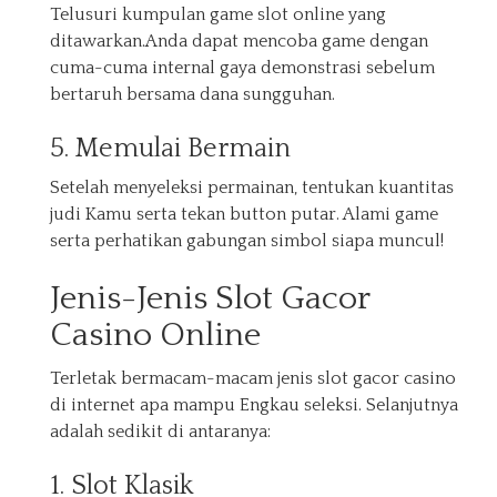
Telusuri kumpulan game slot online yang
ditawarkan.Anda dapat mencoba game dengan
cuma-cuma internal gaya demonstrasi sebelum
bertaruh bersama dana sungguhan.
5. Memulai Bermain
Setelah menyeleksi permainan, tentukan kuantitas
judi Kamu serta tekan button putar. Alami game
serta perhatikan gabungan simbol siapa muncul!
Jenis-Jenis Slot Gacor
Casino Online
Terletak bermacam-macam jenis slot gacor casino
di internet apa mampu Engkau seleksi. Selanjutnya
adalah sedikit di antaranya:
1. Slot Klasik