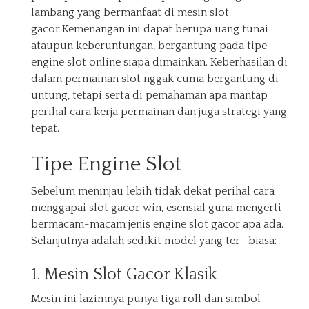
lambang yang bermanfaat di mesin slot
gacor.Kemenangan ini dapat berupa uang tunai
ataupun keberuntungan, bergantung pada tipe
engine slot online siapa dimainkan. Keberhasilan di
dalam permainan slot nggak cuma bergantung di
untung, tetapi serta di pemahaman apa mantap
perihal cara kerja permainan dan juga strategi yang
tepat.
Tipe Engine Slot
Sebelum meninjau lebih tidak dekat perihal cara
menggapai slot gacor win, esensial guna mengerti
bermacam-macam jenis engine slot gacor apa ada.
Selanjutnya adalah sedikit model yang ter- biasa:
1. Mesin Slot Gacor Klasik
Mesin ini lazimnya punya tiga roll dan simbol