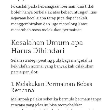
Fokuslah pada kebahagiaan bermain dan tidak
boleh hanya terbelalak atas keberuntungan luas.
Kejayaan kecil siapa tetap juga dapat sekali
menggembirakan dan juga menolong Kamu
menambah masa melakukan permainan.
Kesalahan Umum apa
Harus Dihindari
Selain strategi, penting pula bagi mengetahui
kekhilafan normal yang banyak kali dilakukan
partisipan slot:
1. Melakukan Permainan Bebas
Rencana
Melimpah pelaku seketika bermula bermain tanpa
rencana yang jelas.Ini bisa menyebabkan