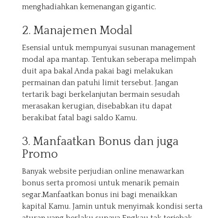
menghadiahkan kemenangan gigantic.
2. Manajemen Modal
Esensial untuk mempunyai susunan management
modal apa mantap. Tentukan seberapa melimpah
duit apa bakal Anda pakai bagi melakukan
permainan dan patuhi limit tersebut. Jangan
tertarik bagi berkelanjutan bermain sesudah
merasakan kerugian, disebabkan itu dapat
berakibat fatal bagi saldo Kamu.
3. Manfaatkan Bonus dan juga
Promo
Banyak website perjudian online menawarkan
bonus serta promosi untuk menarik pemain
segar.Manfaatkan bonus ini bagi menaikkan
kapital Kamu. Jamin untuk menyimak kondisi serta