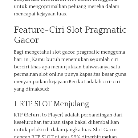
untuk mengoptimalkan peluang mereka dalam
mencapai kejayaan luas.
Feature-Ciri Slot Pragmatic
Gacor
Bagi mengetahui slot gacor pragmatic menggema
hari ini, Kamu butuh menemukan sejumlah ciri
berciri khas apa menunjukkan bahwasanya satu
permainan slot online punya kapasitas besar guna
menyampaikan kejayaan.Berikut adalah ciri-ciri
yang dimaksud:
1. RTP SLOT Menjulang
RTP (Return to Player) adalah perbandingan dari
keseluruhan taruhan siapa bakal dikembalikan
untuk pelaku di dalam jangka luas. Slot Gacor
dengan RTP SLOT di atas 96% diperhitungkan