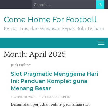
Skip
Search
to
for:
content
Come Home For Football
Berita, Tips, dan Wawasan Sepak Bola Terbaru
Month:
April 2025
Judi Online
Slot Pragmatic Menggema Hari
Ini: Panduan Komplet guna
Menang Besar
APRIL 28, 2025
SLOT GACOR HARI INI
Dalam alam perjudian online, permainan slot