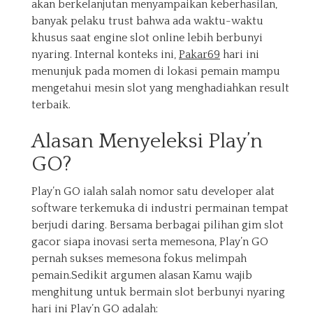
akan berkelanjutan menyampaikan keberhasilan,
banyak pelaku trust bahwa ada waktu-waktu
khusus saat engine slot online lebih berbunyi
nyaring. Internal konteks ini,
Pakar69
hari ini
menunjuk pada momen di lokasi pemain mampu
mengetahui mesin slot yang menghadiahkan result
terbaik.
Alasan Menyeleksi Play’n
GO?
Play’n GO ialah salah nomor satu developer alat
software terkemuka di industri permainan tempat
berjudi daring. Bersama berbagai pilihan gim slot
gacor siapa inovasi serta memesona, Play’n GO
pernah sukses memesona fokus melimpah
pemain.Sedikit argumen alasan Kamu wajib
menghitung untuk bermain slot berbunyi nyaring
hari ini Play’n GO adalah: