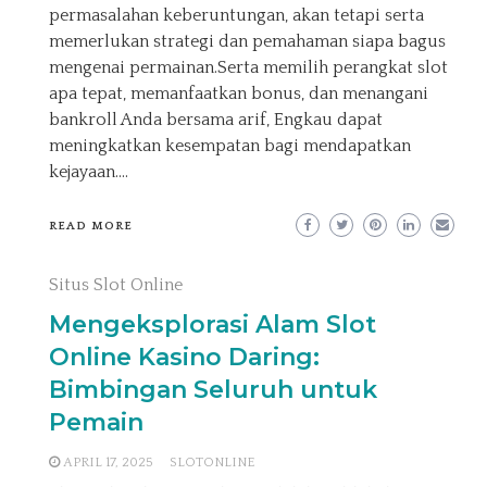
permasalahan keberuntungan, akan tetapi serta
memerlukan strategi dan pemahaman siapa bagus
mengenai permainan.Serta memilih perangkat slot
apa tepat, memanfaatkan bonus, dan menangani
bankroll Anda bersama arif, Engkau dapat
meningkatkan kesempatan bagi mendapatkan
kejayaan.…
READ MORE
Situs Slot Online
Mengeksplorasi Alam Slot
Online Kasino Daring:
Bimbingan Seluruh untuk
Pemain
APRIL 17, 2025
SLOTONLINE