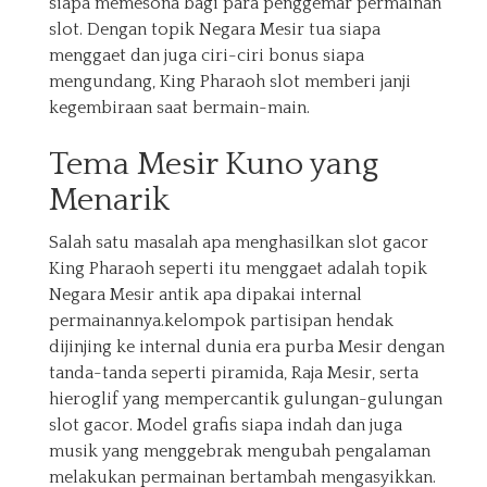
siapa memesona bagi para penggemar permainan
slot. Dengan topik Negara Mesir tua siapa
menggaet dan juga ciri-ciri bonus siapa
mengundang, King Pharaoh slot memberi janji
kegembiraan saat bermain-main.
Tema Mesir Kuno yang
Menarik
Salah satu masalah apa menghasilkan slot gacor
King Pharaoh seperti itu menggaet adalah topik
Negara Mesir antik apa dipakai internal
permainannya.kelompok partisipan hendak
dijinjing ke internal dunia era purba Mesir dengan
tanda-tanda seperti piramida, Raja Mesir, serta
hieroglif yang mempercantik gulungan-gulungan
slot gacor. Model grafis siapa indah dan juga
musik yang menggebrak mengubah pengalaman
melakukan permainan bertambah mengasyikkan.