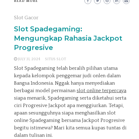
READ MORE
Slot Gacor
Slot Spadegaming:
Mengungkap Rahasia Jackpot
Progresive
JULY 31, 2024
SITUS SLOT
Slot Spadegaming telah beralih pilihan utama
kepada kelompok penggemar judi onlen dalam
Bangsa Indonesia. Nggak hanya menyediakan
berbagai model permainan
slot online terpercaya
siapa menarik, Spadegaming serta diketahui serta
ciri Progresive Jackpot apa menggiurkan. Tetapi,
apaan sesungguhnya siapa menghasilkan slot
online Spadegaming bersama Jackpot Progresive
begitu istimewa? Mari kita semua kupas tuntas di
dalam tulisan ini.