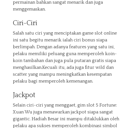
permainan bahkan sangat menarik dan juga
menggemaskan.
Ciri-Ciri
Salah satu ciri yang menciptakan game slot online
ini satu begitu menarik ialah ciri bonus siapa
berlimpah. Dengan adanya features yang satu ini,
pelaku memiliki peluang guna memperoleh koin-
koin tambahan dan juga pula putaran gratis siapa
menghasilkan.Kecuali itu, ada juga fitur wild dan
scatter yang mampu meningkatkan kesempatan
pelaku bagi memperoleh kemenangan.
Jackpot
Selain ciri-ciri yang menggaet, gim slot 5 Fortune:
Xuan Wu juga menawarkan jackpot siapa sangat
gigantic. Hadiah Besar ini mampu ditaklukkan oleh
pelaku apa sukses memperoleh kombinasi simbol