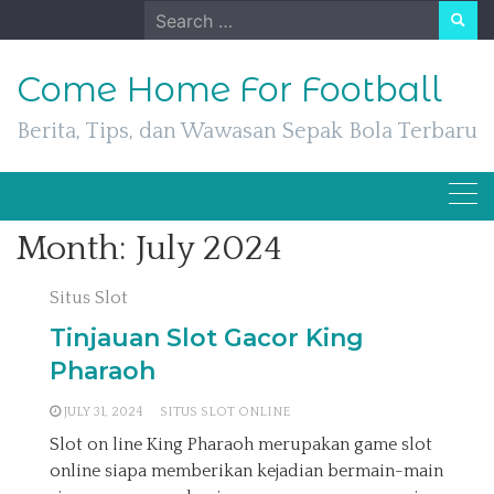
Skip
Search
to
for:
content
Come Home For Football
Berita, Tips, dan Wawasan Sepak Bola Terbaru
Month:
July 2024
Situs Slot
Tinjauan Slot Gacor King
Pharaoh
JULY 31, 2024
SITUS SLOT ONLINE
Slot on line King Pharaoh merupakan game slot
online siapa memberikan kejadian bermain-main