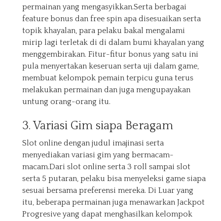
permainan yang mengasyikkan.Serta berbagai
feature bonus dan free spin apa disesuaikan serta
topik khayalan, para pelaku bakal mengalami
mirip lagi terletak di di dalam bumi khayalan yang
menggembirakan. Fitur-fitur bonus yang satu ini
pula menyertakan keseruan serta uji dalam game,
membuat kelompok pemain terpicu guna terus
melakukan permainan dan juga mengupayakan
untung orang-orang itu.
3. Variasi Gim siapa Beragam
Slot online dengan judul imajinasi serta
menyediakan variasi gim yang bermacam-
macam.Dari slot online serta 3 roll sampai slot
serta 5 putaran, pelaku bisa menyeleksi game siapa
sesuai bersama preferensi mereka. Di Luar yang
itu, beberapa permainan juga menawarkan Jackpot
Progresive yang dapat menghasilkan kelompok