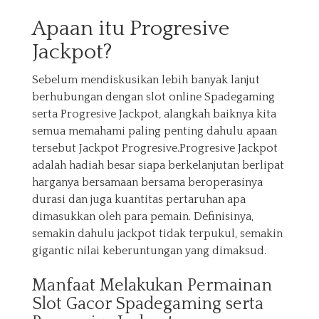
Apaan itu Progresive
Jackpot?
Sebelum mendiskusikan lebih banyak lanjut
berhubungan dengan slot online Spadegaming
serta Progresive Jackpot, alangkah baiknya kita
semua memahami paling penting dahulu apaan
tersebut Jackpot Progresive.Progresive Jackpot
adalah hadiah besar siapa berkelanjutan berlipat
harganya bersamaan bersama beroperasinya
durasi dan juga kuantitas pertaruhan apa
dimasukkan oleh para pemain. Definisinya,
semakin dahulu jackpot tidak terpukul, semakin
gigantic nilai keberuntungan yang dimaksud.
Manfaat Melakukan Permainan
Slot Gacor Spadegaming serta