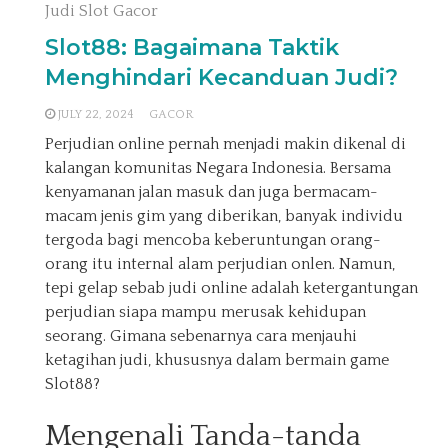
Judi Slot Gacor
Slot88: Bagaimana Taktik
Menghindari Kecanduan Judi?
JULY 22, 2024
GACOR
Perjudian online pernah menjadi makin dikenal di
kalangan komunitas Negara Indonesia. Bersama
kenyamanan jalan masuk dan juga bermacam-
macam jenis gim yang diberikan, banyak individu
tergoda bagi mencoba keberuntungan orang-
orang itu internal alam perjudian onlen. Namun,
tepi gelap sebab judi online adalah ketergantungan
perjudian siapa mampu merusak kehidupan
seorang. Gimana sebenarnya cara menjauhi
ketagihan judi, khususnya dalam bermain game
Slot88?
Mengenali Tanda-tanda