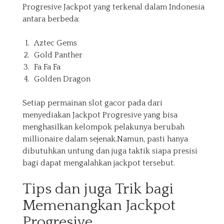
Progresive Jackpot yang terkenal dalam Indonesia
antara berbeda:
Aztec Gems
Gold Panther
Fa Fa Fa
Golden Dragon
Setiap permainan slot gacor pada dari
menyediakan Jackpot Progresive yang bisa
menghasilkan kelompok pelakunya berubah
millionaire dalam sejenak.Namun, pasti hanya
dibutuhkan untung dan juga taktik siapa presisi
bagi dapat mengalahkan jackpot tersebut.
Tips dan juga Trik bagi
Memenangkan Jackpot
Progresive