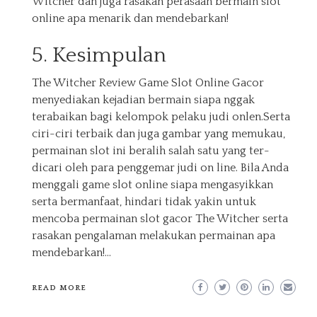
Witcher dan juga rasakan perasaan bermain slot
online apa menarik dan mendebarkan!
5. Kesimpulan
The Witcher Review Game Slot Online Gacor
menyediakan kejadian bermain siapa nggak
terabaikan bagi kelompok pelaku judi onlen.Serta
ciri-ciri terbaik dan juga gambar yang memukau,
permainan slot ini beralih salah satu yang ter-
dicari oleh para penggemar judi on line. Bila Anda
menggali game slot online siapa mengasyikkan
serta bermanfaat, hindari tidak yakin untuk
mencoba permainan slot gacor The Witcher serta
rasakan pengalaman melakukan permainan apa
mendebarkan!…
READ MORE