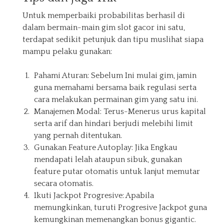
Untuk memperbaiki probabilitas berhasil di
dalam bermain-main gim slot gacor ini satu,
terdapat sedikit petunjuk dan tipu muslihat siapa
mampu pelaku gunakan:
Pahami Aturan: Sebelum Ini mulai gim, jamin
guna memahami bersama baik regulasi serta
cara melakukan permainan gim yang satu ini.
Manajemen Modal: Terus-Menerus urus kapital
serta arif dan hindari berjudi melebihi limit
yang pernah ditentukan.
Gunakan Feature Autoplay: Jika Engkau
mendapati lelah ataupun sibuk, gunakan
feature putar otomatis untuk lanjut memutar
secara otomatis.
Ikuti Jackpot Progresive: Apabila
memungkinkan, turuti Progresive Jackpot guna
kemungkinan memenangkan bonus gigantic.