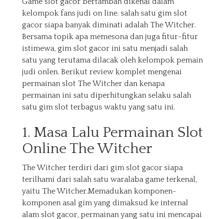
Game slot gacor bertambah dikenal dalam
kelompok fans judi on line. salah satu gim slot
gacor siapa banyak diminati adalah The Witcher.
Bersama topik apa memesona dan juga fitur-fitur
istimewa, gim slot gacor ini satu menjadi salah
satu yang terutama dilacak oleh kelompok pemain
judi onlen. Berikut review komplet mengenai
permainan slot The Witcher dan kenapa
permainan ini satu diperhitungkan selaku salah
satu gim slot terbagus waktu yang satu ini.
1. Masa Lalu Permainan Slot
Online The Witcher
The Witcher terdiri dari gim slot gacor siapa
terilhami dari salah satu waralaba game terkenal,
yaitu The Witcher.Memadukan komponen-
komponen asal gim yang dimaksud ke internal
alam slot gacor, permainan yang satu ini mencapai