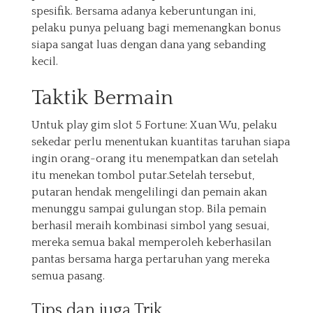
spesifik. Bersama adanya keberuntungan ini,
pelaku punya peluang bagi memenangkan bonus
siapa sangat luas dengan dana yang sebanding
kecil.
Taktik Bermain
Untuk play gim slot 5 Fortune: Xuan Wu, pelaku
sekedar perlu menentukan kuantitas taruhan siapa
ingin orang-orang itu menempatkan dan setelah
itu menekan tombol putar.Setelah tersebut,
putaran hendak mengelilingi dan pemain akan
menunggu sampai gulungan stop. Bila pemain
berhasil meraih kombinasi simbol yang sesuai,
mereka semua bakal memperoleh keberhasilan
pantas bersama harga pertaruhan yang mereka
semua pasang.
Tips dan juga Trik