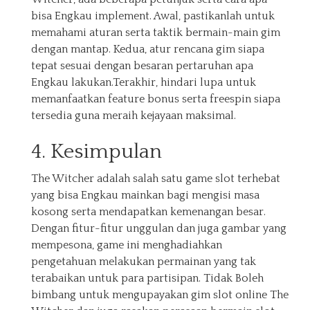
bisa Engkau implement. Awal, pastikanlah untuk
memahami aturan serta taktik bermain-main gim
dengan mantap. Kedua, atur rencana gim siapa
tepat sesuai dengan besaran pertaruhan apa
Engkau lakukan.Terakhir, hindari lupa untuk
memanfaatkan feature bonus serta freespin siapa
tersedia guna meraih kejayaan maksimal.
4. Kesimpulan
The Witcher adalah salah satu game slot terhebat
yang bisa Engkau mainkan bagi mengisi masa
kosong serta mendapatkan kemenangan besar.
Dengan fitur-fitur unggulan dan juga gambar yang
mempesona, game ini menghadiahkan
pengetahuan melakukan permainan yang tak
terabaikan untuk para partisipan. Tidak Boleh
bimbang untuk mengupayakan gim slot online The