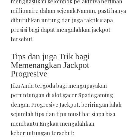
menghasilkan kelompok pelakunya berubah
millionaire dalam sejenak.Namun, pasti hanya
dibutuhkan untung dan juga taktik siapa
presisi bagi dapat mengalahkan jackpot
tersebut.
Tips dan juga Trik bagi
Memenangkan Jackpot
Progresive
Jika Anda tergoda bagi mengupayakan
peruntungan di slot gacor Spadegaming
dengan Progresive Jackpot, beriringan ialah
sejumlah tips dan tipu muslihat siapa bisa
membantu Engkau mengalahkan
keberuntungan tersebut: