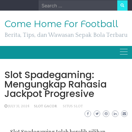
Skip
Search
to
for:
content
Come Home For Football
Berita, Tips, dan Wawasan Sepak Bola Terbaru
Slot Spadegaming:
Mengungkap Rahasia
Jackpot Progresive
JULY 31, 2024
SLOT GACOR
SITUS SLOT
Slot Spadegaming telah beralih pilihan