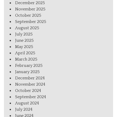
December 2025
November 2025
October 2025
September 2025
August 2025
July 2025
June 2025
May 2025
April 2025
March 2025
February 2025
January 2025
December 2024
November 2024
October 2024
September 2024
August 2024
July 2024
June 2024