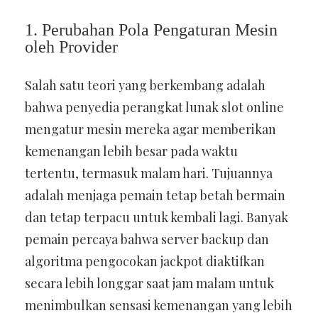
1. Perubahan Pola Pengaturan Mesin
oleh Provider
Salah satu teori yang berkembang adalah
bahwa penyedia perangkat lunak slot online
mengatur mesin mereka agar memberikan
kemenangan lebih besar pada waktu
tertentu, termasuk malam hari. Tujuannya
adalah menjaga pemain tetap betah bermain
dan tetap terpacu untuk kembali lagi. Banyak
pemain percaya bahwa server backup dan
algoritma pengocokan jackpot diaktifkan
secara lebih longgar saat jam malam untuk
menimbulkan sensasi kemenangan yang lebih