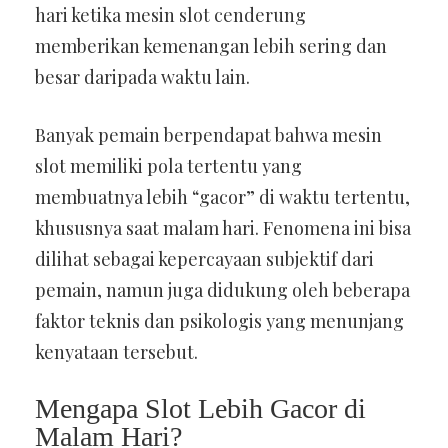
hari ketika mesin slot cenderung
memberikan kemenangan lebih sering dan
besar daripada waktu lain.
Banyak pemain berpendapat bahwa mesin
slot memiliki pola tertentu yang
membuatnya lebih “gacor” di waktu tertentu,
khususnya saat malam hari. Fenomena ini bisa
dilihat sebagai kepercayaan subjektif dari
pemain, namun juga didukung oleh beberapa
faktor teknis dan psikologis yang menunjang
kenyataan tersebut.
Mengapa Slot Lebih Gacor di
Malam Hari?