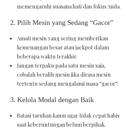
memengaruhi suasana hati dan fokus Anda.
2. Pilih Mesin yang Sedang “Gacor”
Amati mesin yang sering memberikan
kemenangan besar atau jackpot dalam
beberapa waktu terakhir.
Jangan terpaku pada satu mesin saja,
cobalah beralih mesin jika dirasa mesin
tertentu sedang mengalami masa “gacor”.
3. Kelola Modal dengan Baik
Batasi taruhan kamu agar tidak cepat habis
saat keberuntungan belum berpihak.