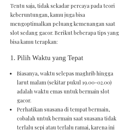
Tentu saja, tidak sekadar percaya pada teori
keberuntungan, kamu juga bisa
mengoptimalkan peluang kemenangan saat
slot sedang gacor. Berikut beberapa tips yang
bisa kamu terapkan:
1. Pilih Waktu yang Tepat
Biasanya, waktu selepas maghrib hingga
larut malam (sekitar pukul 19.00-02.00)
adalah waktu emas untuk bermain slot
gacor.
Perhatikan suasana di tempat bermain,
cobalah untuk bermain saat suasana tidak
terlalu sepi atau terlalu ramai, karena ini