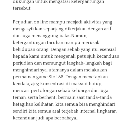
dukungan untuk mengatasi ketergantungan
tersebut.
Perjudian on line mampu menjadi aktivitas yang
mengasyikkan sepanjang dikerjakan dengan arif
dan juga menanggung balas.Namun,
ketergantungan taruhan mampu merusak
kehidupan orang. Dengan sebab yang itu, esensial
kepada kami untuk mengenali petunjuk kecanduan
perjudian dan memungut langkah-langkah bagi
menghindarinya, utamanya dalam melakukan
permainan game Slot 88. Dengan menetapkan
kendala, ajeg konsentrasi di maksud hidup,
mencari pertolongan sebab keluarga dan juga
teman, serta berhenti bermain saat tanda-tanda
ketagihan kelihatan, kita semua bisa menghindari
sendiri kita semua asal terjebak internal lingkaran
kecanduan judi apa berbahaya.…