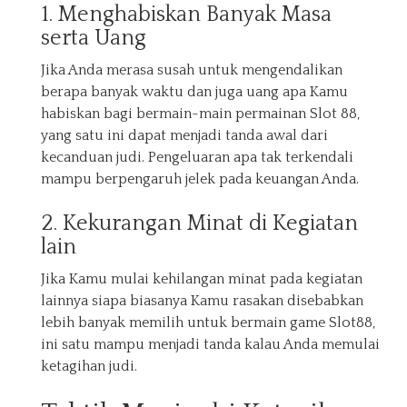
1. Menghabiskan Banyak Masa
serta Uang
Jika Anda merasa susah untuk mengendalikan
berapa banyak waktu dan juga uang apa Kamu
habiskan bagi bermain-main permainan Slot 88,
yang satu ini dapat menjadi tanda awal dari
kecanduan judi. Pengeluaran apa tak terkendali
mampu berpengaruh jelek pada keuangan Anda.
2. Kekurangan Minat di Kegiatan
lain
Jika Kamu mulai kehilangan minat pada kegiatan
lainnya siapa biasanya Kamu rasakan disebabkan
lebih banyak memilih untuk bermain game Slot88,
ini satu mampu menjadi tanda kalau Anda memulai
ketagihan judi.