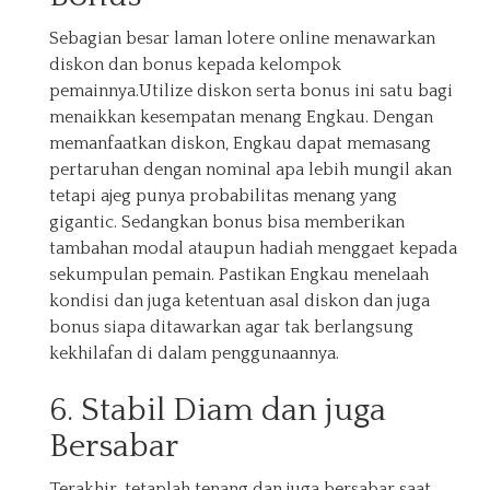
Sebagian besar laman lotere online menawarkan
diskon dan bonus kepada kelompok
pemainnya.Utilize diskon serta bonus ini satu bagi
menaikkan kesempatan menang Engkau. Dengan
memanfaatkan diskon, Engkau dapat memasang
pertaruhan dengan nominal apa lebih mungil akan
tetapi ajeg punya probabilitas menang yang
gigantic. Sedangkan bonus bisa memberikan
tambahan modal ataupun hadiah menggaet kepada
sekumpulan pemain. Pastikan Engkau menelaah
kondisi dan juga ketentuan asal diskon dan juga
bonus siapa ditawarkan agar tak berlangsung
kekhilafan di dalam penggunaannya.
6. Stabil Diam dan juga
Bersabar
Terakhir, tetaplah tenang dan juga bersabar saat