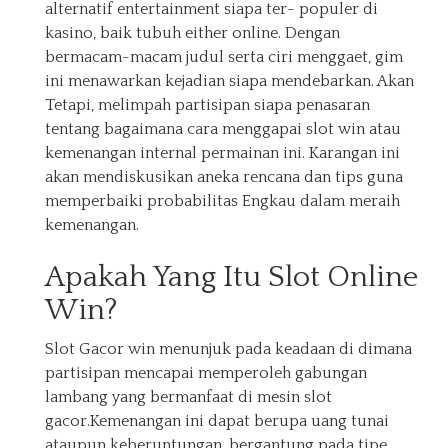
alternatif entertainment siapa ter- populer di
kasino, baik tubuh either online. Dengan
bermacam-macam judul serta ciri menggaet, gim
ini menawarkan kejadian siapa mendebarkan. Akan
Tetapi, melimpah partisipan siapa penasaran
tentang bagaimana cara menggapai slot win atau
kemenangan internal permainan ini. Karangan ini
akan mendiskusikan aneka rencana dan tips guna
memperbaiki probabilitas Engkau dalam meraih
kemenangan.
Apakah Yang Itu Slot Online
Win?
Slot Gacor win menunjuk pada keadaan di dimana
partisipan mencapai memperoleh gabungan
lambang yang bermanfaat di mesin slot
gacor.Kemenangan ini dapat berupa uang tunai
ataupun keberuntungan, bergantung pada tipe