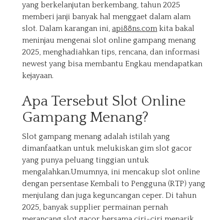
yang berkelanjutan berkembang, tahun 2025
memberi janji banyak hal menggaet dalam alam
slot. Dalam karangan ini,
api88ns.com
kita bakal
meninjau mengenai slot online gampang menang
2025, menghadiahkan tips, rencana, dan informasi
newest yang bisa membantu Engkau mendapatkan
kejayaan.
Apa Tersebut Slot Online
Gampang Menang?
Slot gampang menang adalah istilah yang
dimanfaatkan untuk melukiskan gim slot gacor
yang punya peluang tinggian untuk
mengalahkan.Umumnya, ini mencakup slot online
dengan persentase Kembali to Pengguna (RTP) yang
menjulang dan juga keguncangan ceper. Di tahun
2025, banyak supplier permainan pernah
merancang slot gacor bersama ciri-ciri menarik