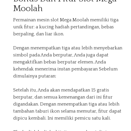
Moolah
Permainan mesin slot Mega Moolah memiliki tiga
unik fitur: a kucing hadiah pertandingan, bebas
berpaling, dan liar ikon.
Dengan menempatkan tiga atau lebih menyebarkan
simbol pada Anda berputar, Anda juga dapat
mengaktifkan bebas berputar elemen. Anda
kehendak menerima instan pembayaran Sebelum
dimulainya putaran:
Setelah itu, Anda akan mendapatkan 15 gratis
berputar, dan semua kemenangan dari ini fitur
digandakan. Dengan menempatkan tiga atau lebih
tambahan taburi ikon selama memutar, fitur dapat
dipicu kembali. Ini memiliki pemicu satu kali.