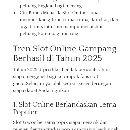
peluang Engkau bagi menang.
Ciri Bonus Menarik: Slot Online siapa
memberikan giliran cuma-cuma, ikon liar, dan
juga bonus lain-lain mampu menaikkan
peluang Kamu bagi menang.
Tren Slot Online Gampang
Berhasil di Tahun 2025
Tahun 2025 diprediksi hendak berubah tahun
siapa menggaet bagi kelompok fans slot
gacor.Selanjutnya ialah sedikit kecenderungan
siapa dapat Anda inginkan:
1. Slot Online Berlandaskan Tema
Populer
Slot Gacor bersama topik siapa menarik dan
relevan dengan tradisi pop akan makin berlimpah.