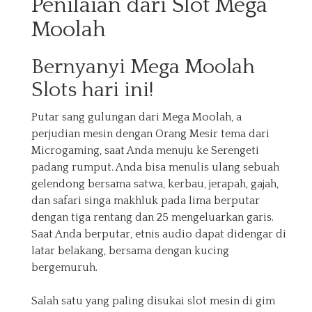
Penilaian dari Slot Mega
Moolah
Bernyanyi Mega Moolah
Slots hari ini!
Putar sang gulungan dari Mega Moolah, a
perjudian mesin dengan Orang Mesir tema dari
Microgaming, saat Anda menuju ke Serengeti
padang rumput. Anda bisa menulis ulang sebuah
gelendong bersama satwa, kerbau, jerapah, gajah,
dan safari singa makhluk pada lima berputar
dengan tiga rentang dan 25 mengeluarkan garis.
Saat Anda berputar, etnis audio dapat didengar di
latar belakang, bersama dengan kucing
bergemuruh.
Salah satu yang paling disukai slot mesin di gim