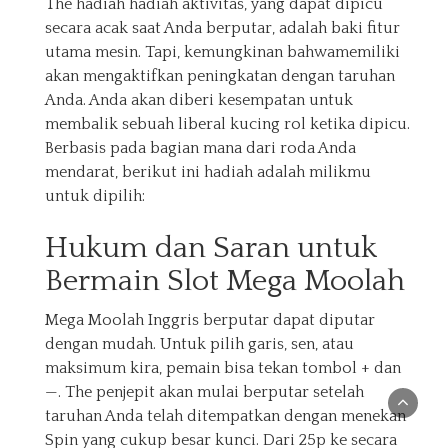
The hadiah hadiah aktivitas, yang dapat dipicu
secara acak saat Anda berputar, adalah baki fitur
utama mesin. Tapi, kemungkinan bahwamemiliki
akan mengaktifkan peningkatan dengan taruhan
Anda. Anda akan diberi kesempatan untuk
membalik sebuah liberal kucing rol ketika dipicu.
Berbasis pada bagian mana dari roda Anda
mendarat, berikut ini hadiah adalah milikmu
untuk dipilih:
Hukum dan Saran untuk
Bermain Slot Mega Moolah
Mega Moolah Inggris berputar dapat diputar
dengan mudah. Untuk pilih garis, sen, atau
maksimum kira, pemain bisa tekan tombol + dan
—. The penjepit akan mulai berputar setelah
taruhan Anda telah ditempatkan dengan menekan
Spin yang cukup besar kunci. Dari 25p ke secara