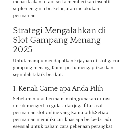
menarik akan tetapi serta memberikan insentif
suplemen guna berkelanjutan melakukan
permainan.
Strategi Mengalahkan di
Slot Gampang Menang
2025
Untuk mampu mendapatkan kejayaan di slot gacor
gampang menang, Kamu perlu mengaplikasikan
sejumlah taktik berikut:
1. Kenali Game apa Anda Pilih
Sebelum mulai bermain-main, gunakan durasi
untuk mengerti regulasi dan juga fitur asal
permainan slot online yang Kamu pilih.Setiap
permainan memiliki ciri khas apa berbeda, jadi
esensial untuk paham cara pekerjaan perangkat