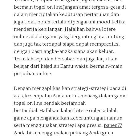
bermain togel on line.Jangan amat tergesa-gesa di
dalam menciptakan keputusan pertaruhan dan
juga tidak boleh terlalu dipengaruhi mood ketika
menderita kehilangan. Hafalkan bahwa lotere
online adalah game yang bergantung atas untung
dan juga tak terdapat siapa dapat memprediksi
dengan pasti angka-angka siapa akan keluar.
Teruslah sepi dan bersabar, dan juga lanjutkan
belajar dari kejadian Kamu waktu bermain-main
perjudian online.
Dengan mengaplikasikan strategi-strategi pada di
atas, kesempatan Anda untuk menang dalam game
togel on line hendak bertambah
bertambah.Hafalkan kalau lotere onlen adalah
game apa mengandalkan keberuntungan, namun
serta menggunakan strategi apa presisi,
panen77
Anda bisa menggunakan peluang Anda guna