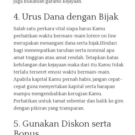
juga bukanlah garansi kejayaan.
4. Urus Dana dengan Bijak
Salah satu perkara vital siapa harus Kamu
perhatikan waktu bermain-main lotere on line
merupakan menangani dana serta bijak.Hindari
bagi menempatkan taruhan serta nominal apa
amat tinggian atau amat rendah. Tetapkan batas
kehilangan dan kejayaan maka dari itu Kamu tidak
terlalu terseret emosi waktu bermain-main.
Apabila kapital Kamu pernah habis, jangan cepat-
cepat guna menyertakan kapital serta harapan
mampu mengembalikan kerugian Kamu.
Perhatikan untuk tamat sebentar dan balik ke gim
dengan pikiran yang transparan.
5. Gunakan Diskon serta
Bonus