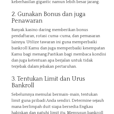
keberhasilan gigantic namun lebih besar jarang.
2. Gunakan Bonus dan juga
Penawaran
Banyak kasino daring memberikan bonus
pendaftaran, rotasi cuma-cuma, dan pemasaran
lainnya. Utilize tawaran ini guna memperbaiki
bankroll Kamu dan juga memperbaiki kesempatan
Kamu bagi menang.Pastikan bagi membaca kondisi
dan juga ketentuan apa berjalan untuk tidak
terjebak dalam jebakan pertaruhan.
3. Tentukan Limit dan Urus
Bankroll
Sebelumnya memulai bermain-main, tentukan
limit guna pribadi Anda sendiri. Determine sejauh
mana berlimpah duit siapa bersedia Engkau
habiskan dan patuhi limit itu. Menyusun bankroll