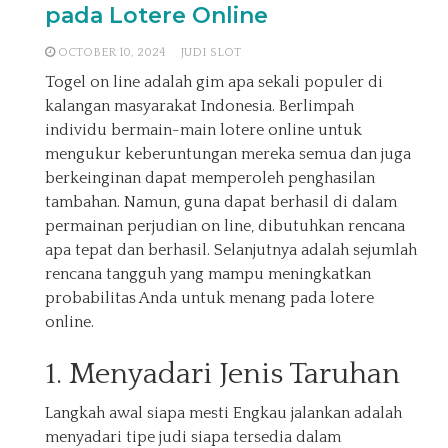
pada Lotere Online
OCTOBER 10, 2024
JUDI SLOT
Togel on line adalah gim apa sekali populer di
kalangan masyarakat Indonesia. Berlimpah
individu bermain-main lotere online untuk
mengukur keberuntungan mereka semua dan juga
berkeinginan dapat memperoleh penghasilan
tambahan. Namun, guna dapat berhasil di dalam
permainan perjudian on line, dibutuhkan rencana
apa tepat dan berhasil. Selanjutnya adalah sejumlah
rencana tangguh yang mampu meningkatkan
probabilitas Anda untuk menang pada lotere
online.
1. Menyadari Jenis Taruhan
Langkah awal siapa mesti Engkau jalankan adalah
menyadari tipe judi siapa tersedia dalam