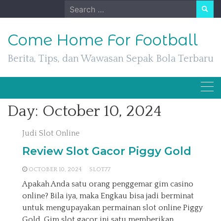
Skip
Search
to
for:
content
Come Home For Football
Berita, Tips, dan Wawasan Sepak Bola Terbaru
Day:
October 10, 2024
Judi Slot Online
Review Slot Gacor Piggy Gold
OCTOBER 10, 2024
SLOT77
Apakah Anda satu orang penggemar gim casino
online? Bila iya, maka Engkau bisa jadi berminat
untuk mengupayakan permainan slot online Piggy
Gold. Gim slot gacor ini satu memberikan