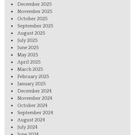
December 2025
November 2025
October 2025
September 2025
August 2025
July 2025
June 2025
May 2025
April 2025
March 2025
February 2025
January 2025
December 2024
November 2024
October 2024
September 2024
August 2024
July 2024
June 2024