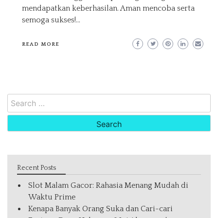
mendapatkan keberhasilan. Aman mencoba serta
semoga sukses!…
READ MORE
Search
for:
Recent Posts
Slot Malam Gacor: Rahasia Menang Mudah di
Waktu Prime
Kenapa Banyak Orang Suka dan Cari-cari