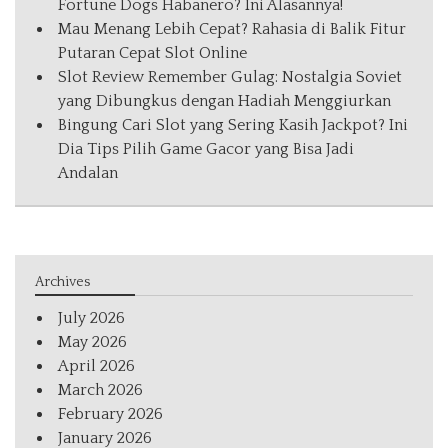
Fortune Dogs Habanero? Ini Alasannya!
Mau Menang Lebih Cepat? Rahasia di Balik Fitur
Putaran Cepat Slot Online
Slot Review Remember Gulag: Nostalgia Soviet
yang Dibungkus dengan Hadiah Menggiurkan
Bingung Cari Slot yang Sering Kasih Jackpot? Ini
Dia Tips Pilih Game Gacor yang Bisa Jadi
Andalan
Archives
July 2026
May 2026
April 2026
March 2026
February 2026
January 2026