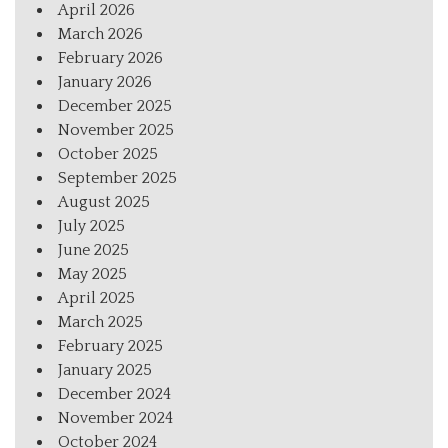
April 2026
March 2026
February 2026
January 2026
December 2025
November 2025
October 2025
September 2025
August 2025
July 2025
June 2025
May 2025
April 2025
March 2025
February 2025
January 2025
December 2024
November 2024
October 2024