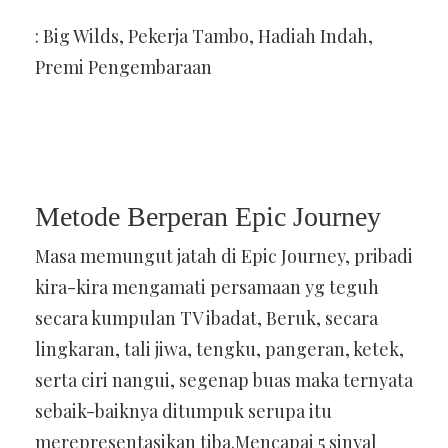
: Big Wilds, Pekerja Tambo, Hadiah Indah,
Premi Pengembaraan
Metode Berperan Epic Journey
Masa memungut jatah di Epic Journey, pribadi
kira-kira mengamati persamaan yg teguh
secara kumpulan TV ibadat, Beruk, secara
lingkaran, tali jiwa, tengku, pangeran, ketek,
serta ciri nangui, segenap buas maka ternyata
sebaik-baiknya ditumpuk serupa itu
merepresentasikan tiba.Mencapai 5 sinyal