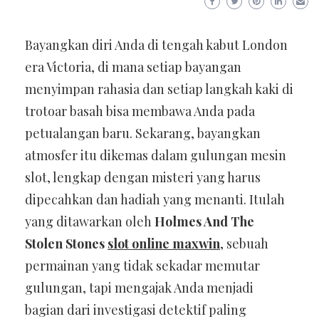
Bayangkan diri Anda di tengah kabut London
era Victoria, di mana setiap bayangan
menyimpan rahasia dan setiap langkah kaki di
trotoar basah bisa membawa Anda pada
petualangan baru. Sekarang, bayangkan
atmosfer itu dikemas dalam gulungan mesin
slot, lengkap dengan misteri yang harus
dipecahkan dan hadiah yang menanti. Itulah
yang ditawarkan oleh
Holmes And The
Stolen Stones
slot online maxwin
, sebuah
permainan yang tidak sekadar memutar
gulungan, tapi mengajak Anda menjadi
bagian dari investigasi detektif paling