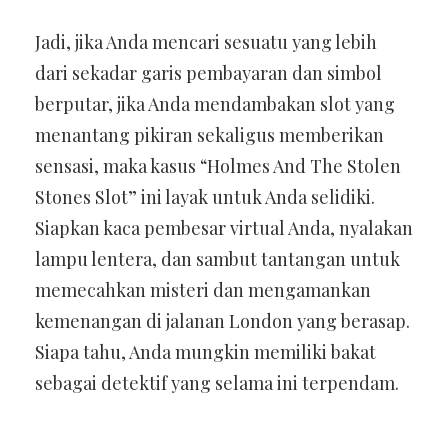
Jadi, jika Anda mencari sesuatu yang lebih
dari sekadar garis pembayaran dan simbol
berputar, jika Anda mendambakan slot yang
menantang pikiran sekaligus memberikan
sensasi, maka kasus “Holmes And The Stolen
Stones Slot” ini layak untuk Anda selidiki.
Siapkan kaca pembesar virtual Anda, nyalakan
lampu lentera, dan sambut tantangan untuk
memecahkan misteri dan mengamankan
kemenangan di jalanan London yang berasap.
Siapa tahu, Anda mungkin memiliki bakat
sebagai detektif yang selama ini terpendam.