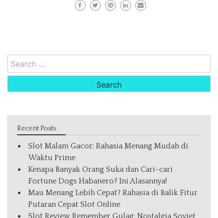
Search
for:
Recent Posts
Slot Malam Gacor: Rahasia Menang Mudah di
Waktu Prime
Kenapa Banyak Orang Suka dan Cari-cari
Fortune Dogs Habanero? Ini Alasannya!
Mau Menang Lebih Cepat? Rahasia di Balik Fitur
Putaran Cepat Slot Online
Slot Review Remember Gulag: Nostalgia Soviet