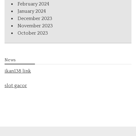
February 2024
January 2024
December 2023
November 2023
October 2023
News
ikan138 link
slot gacor