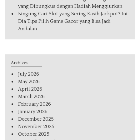
yang Dibungkus dengan Hadiah Menggiurkan
Bingung Cari Slot yang Sering Kasih Jackpot? Ini
Dia Tips Pilih Game Gacor yang Bisa Jadi
Andalan
Archives
July 2026
May 2026
April 2026
March 2026
February 2026
January 2026
December 2025
November 2025
October 2025