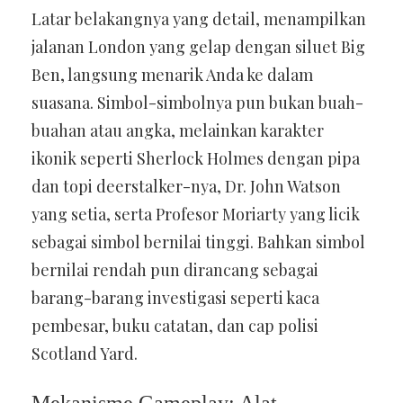
Latar belakangnya yang detail, menampilkan
jalanan London yang gelap dengan siluet Big
Ben, langsung menarik Anda ke dalam
suasana. Simbol-simbolnya pun bukan buah-
buahan atau angka, melainkan karakter
ikonik seperti Sherlock Holmes dengan pipa
dan topi deerstalker-nya, Dr. John Watson
yang setia, serta Profesor Moriarty yang licik
sebagai simbol bernilai tinggi. Bahkan simbol
bernilai rendah pun dirancang sebagai
barang-barang investigasi seperti kaca
pembesar, buku catatan, dan cap polisi
Scotland Yard.