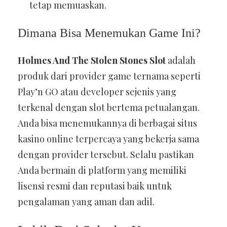
tetap memuaskan.
Dimana Bisa Menemukan Game Ini?
Holmes And The Stolen Stones Slot
adalah
produk dari provider game ternama seperti
Play’n GO atau developer sejenis yang
terkenal dengan slot bertema petualangan.
Anda bisa menemukannya di berbagai situs
kasino online terpercaya yang bekerja sama
dengan provider tersebut. Selalu pastikan
Anda bermain di platform yang memiliki
lisensi resmi dan reputasi baik untuk
pengalaman yang aman dan adil.