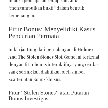
nuansa pencapaian setiap kali Anda
“mengumpulkan bukti” dalam bentuk
kemenangan.
Fitur Bonus: Menyelidiki Kasus
Pencurian Permata
Inilah jantung dari petualangan di
Holmes
And The Stolen Stones Slot
. Game ini terkenal
dengan fitur bonus interaktifnya yang cerdas,
yang sering kali diaktifkan oleh simbol
Scatter atau Bonus khusus.
Fitur “Stolen Stones” atau Putaran
Bonus Investigasi