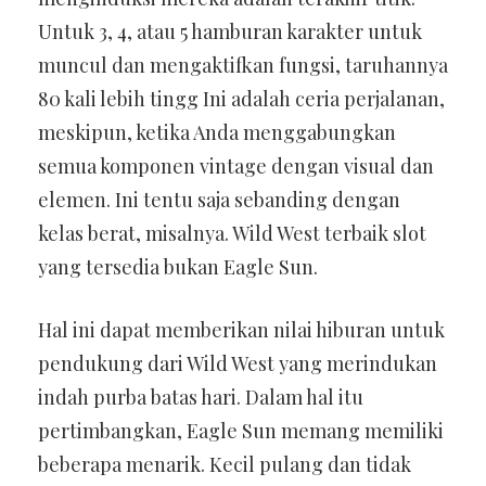
Untuk 3, 4, atau 5 hamburan karakter untuk
muncul dan mengaktifkan fungsi, taruhannya
80 kali lebih tingg Ini adalah ceria perjalanan,
meskipun, ketika Anda menggabungkan
semua komponen vintage dengan visual dan
elemen. Ini tentu saja sebanding dengan
kelas berat, misalnya. Wild West terbaik slot
yang tersedia bukan Eagle Sun.
Hal ini dapat memberikan nilai hiburan untuk
pendukung dari Wild West yang merindukan
indah purba batas hari. Dalam hal itu
pertimbangkan, Eagle Sun memang memiliki
beberapa menarik. Kecil pulang dan tidak