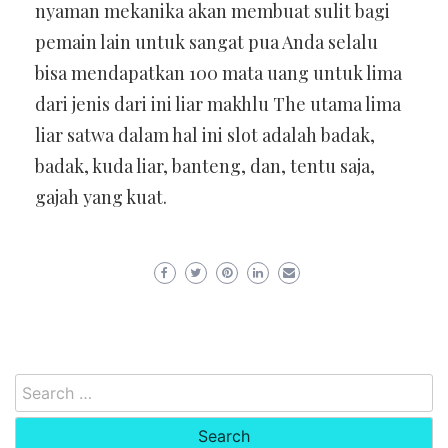
nyaman mekanika akan membuat sulit bagi
pemain lain untuk sangat pua Anda selalu
bisa mendapatkan 100 mata uang untuk lima
dari jenis dari ini liar makhlu The utama lima
liar satwa dalam hal ini slot adalah badak,
badak, kuda liar, banteng, dan, tentu saja,
gajah yang kuat.
Search
for: