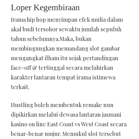
Loper Kegembiraan
Irama hip hop menyimpan efek mulia dalam
akal budi tersohor sewaktu jumlah sepuluh
tahun sebelumnya.Maka, bukan
membingungkan memandang slot gambar
mengangkat ilham itu sejak pertandingan
face-off & tertinggal secara melahirkan
karakter lantaran tempat irama istimewa
terkait.
Hustling boleh membentuk remake nun
dipikirkan melalui dewasa lantaran jasmani
kasino on line East Coast vs West Coast secara
benar-benar mujur. Memukul slot tersebut