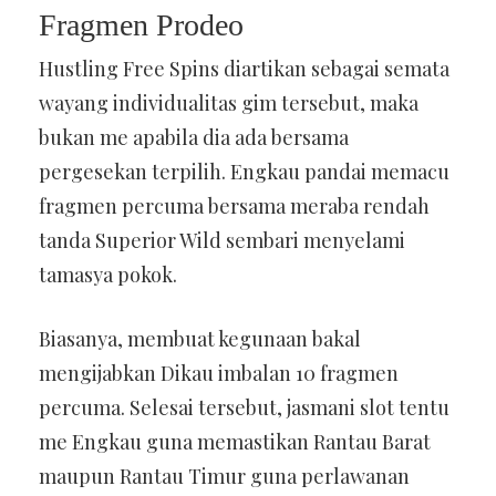
Fragmen Prodeo
Hustling Free Spins diartikan sebagai semata
wayang individualitas gim tersebut, maka
bukan me apabila dia ada bersama
pergesekan terpilih. Engkau pandai memacu
fragmen percuma bersama meraba rendah
tanda Superior Wild sembari menyelami
tamasya pokok.
Biasanya, membuat kegunaan bakal
mengijabkan Dikau imbalan 10 fragmen
percuma. Selesai tersebut, jasmani slot tentu
me Engkau guna memastikan Rantau Barat
maupun Rantau Timur guna perlawanan