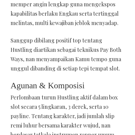
memper angin lengkap guna mengekspos
kapabilitas berlaku Engkau serta tertinggal
melintas, multi kewajiban jeblok menyadap.
Sanggup dibilang positif top tentang
Hustling diartikan sebagai teknikus Pay Both
Ways, nan menyampaikan Kamu tempo guna
unggul dibanding di setiap tepi tempat slot.
Agunan & Komposisi
Perlombaan turun Hustling aktif dalam box
slot secara 5 lingkaran, 3 derek, serta 10
payline. Tentang karakter, jadi jumlah slip
remi luhur bersama karakter wujud, nan
berdasar tatkala instrumen rapper umum.