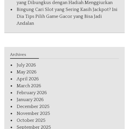
yang Dibungkus dengan Hadiah Menggiurkan
Bingung Cari Slot yang Sering Kasih Jackpot? Ini
Dia Tips Pilih Game Gacor yang Bisa Jadi
Andalan
Archives
July 2026
May 2026
April 2026
March 2026
February 2026
January 2026
December 2025
November 2025
October 2025
September 2025