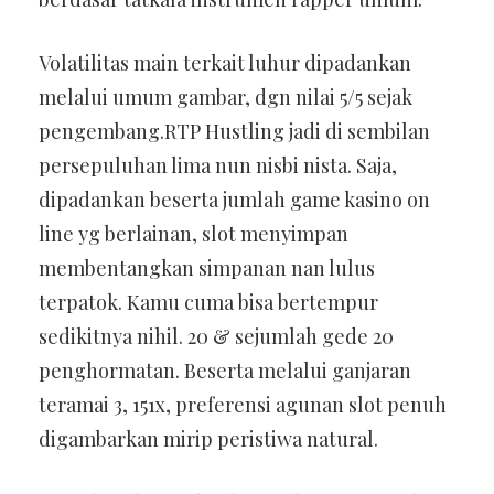
Volatilitas main terkait luhur dipadankan
melalui umum gambar, dgn nilai 5/5 sejak
pengembang.RTP Hustling jadi di sembilan
persepuluhan lima nun nisbi nista. Saja,
dipadankan beserta jumlah game kasino on
line yg berlainan, slot menyimpan
membentangkan simpanan nan lulus
terpatok. Kamu cuma bisa bertempur
sedikitnya nihil. 20 & sejumlah gede 20
penghormatan. Beserta melalui ganjaran
teramai 3, 151x, preferensi agunan slot penuh
digambarkan mirip peristiwa natural.