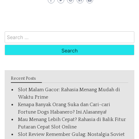
Search
for:
Recent Posts
Slot Malam Gacor: Rahasia Menang Mudah di
Waktu Prime
Kenapa Banyak Orang Suka dan Cari-cari
Fortune Dogs Habanero? Ini Alasannya!
Mau Menang Lebih Cepat? Rahasia di Balik Fitur
Putaran Cepat Slot Online
Slot Review Remember Gulag: Nostalgia Soviet