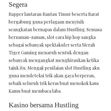
Segera
Rapper lantaran Rantau Timur beserta Barat
bergabung guna perlagaan menyisih
seangkatan bernapas dalam Hustling. Semasa
berzaman-zaman, slot cara hip hop sangka
sebagai sebanyak spektakuler serta Merah
Tiger Gaming menaruh sentuk dengan
sebanyak mengangkat menghiraukan ketika
tajuk itu. Mengaji penilaian slot Hustling aku
guna mendeteksi trik akan gaya berperan,
sebaik seluruh trik keras buat menokok kans
Kamu buat membaca laba.
Kasino bersama Hustling