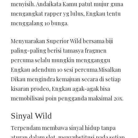
menyisih. Andaikata Kamu patut mujur guna
mengangkat rapper yg lulus, Engkau tentu
menggalang 10 bunga.
Menyuarakan Superior Wild bersama biji
paling-paling berisi tamasya fragmen
percuma selalu mungkin mengganggu
Engkau adendum 10 sesi percuma.Misalkan
Dikau mengindra kemajuan secara di setiap
kisaran prodeo, Engkau agak-agak bisa
memobilisasi poin pengganda maksimal 20x.
Sinyal Wild
Terpendam membawa sinyal hidup tanpa
aturan dalam slot, menyubstitusi pada setiap