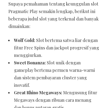
Supaya pemahaman tentang keunggulan slot
Pragmatic Play semakin lengkap, berikut ini
beberapa judul slot yang terkenal dan banyak
dimainkan:
Wolf Gold:
Slot bertema satwa liar dengan
fitur Free Spins dan jackpot progresif yang
menggiurkan.
Sweet Bonanza:
Slot unik dengan
gameplay bertema permen warna-warni
dan sistem pembayaran cluster yang
inovatif.
Great Rhino Megaways:
Mengusung fitur
Megaways dengan ribuan cara menang
dan bonus putaran gratis.