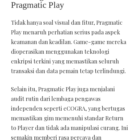
Pragmatic Play
Tidak hanya soal visual dan fitur, Pragmatic
Play menaruh perhatian serius pada aspek
keamanan dan keadilan. Game-game mereka
dioperasikan menggunakan teknologi
enkripsi terkini yang memastikan seluruh
transaksi dan data pemain tetap terlindungi.
Selain itu, Pragmatic Play juga menjalani
audit rutin dari lembaga pengawas
independen seperti eCOGRA, yang bertugas
memastikan gim memenuhi standar Return
to Player dan tidak ada manipulasi curang. Ini
semakin memberi rasa percaya dan