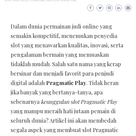
DAFTAR SLOT ONLINE GACOR HARI INI
Dalam dunia permainan judi online yang
semakin kompetitif, menemukan penyedia
slot yang menawarkan kualitas, inovasi, serta
pengalaman bermain yang memuaskan
tidaklah mudah. Salah satu nama yang kerap
bersinar dan menjadi favorit para penjudi
digital adalah
Pragmatic Play
. Tidak heran
jika banyak yang bertanya-tanya, apa
sebenarnya
keunggulan slot Pragmatic Play
yang mampu meraih hati jutaan pemain di
seluruh dunia? Artikel ini akan membedah
segala aspek yang membuat slot Pragmatic