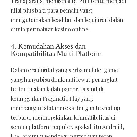
Transparansi mengenai RTP ini tentu menjadi
nilai plus bagi para pemain yang
mengutamakan keadilan dan kejujuran dalam
dunia permainan kasino online.
4. Kemudahan Akses dan
Kompatibilitas Multi-Platform
Dalam era digital yang serba mobile, game
yang hanya bisa dinikmati lewat perangkat
tertentu akan kalah pamor. Di sinilah
keunggulan Pragmatic Play yang
membangun slot mereka dengan teknologi
terbaru, memungkinkan kompatibilitas di
semua platform populer. Apakah itu Android,
iOS, ataupun Windows, permainan tetap