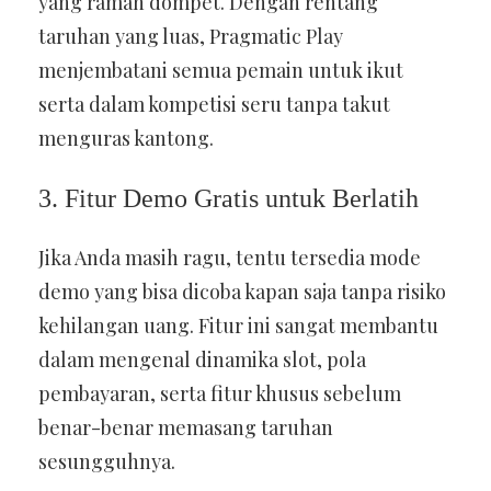
yang ramah dompet. Dengan rentang
taruhan yang luas, Pragmatic Play
menjembatani semua pemain untuk ikut
serta dalam kompetisi seru tanpa takut
menguras kantong.
3. Fitur Demo Gratis untuk Berlatih
Jika Anda masih ragu, tentu tersedia mode
demo yang bisa dicoba kapan saja tanpa risiko
kehilangan uang. Fitur ini sangat membantu
dalam mengenal dinamika slot, pola
pembayaran, serta fitur khusus sebelum
benar-benar memasang taruhan
sesungguhnya.