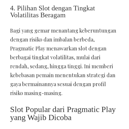
4. Pilihan Slot dengan Tingkat
Volatilitas Beragam
Bagi yang gemar menantang keberuntungan
dengan risiko dan imbalan berbeda,
Pragmatic Play menawarkan slot dengan
berbagai tingkat volatilitas, mulai dari
rendah, sedang, hingga tinggi. Ini memberi
kebebasan pemain menentukan strategi dan
gaya bermainannya sesuai dengan profil
risiko masing-masing.
Slot Popular dari Pragmatic Play
yang Wajib Dicoba