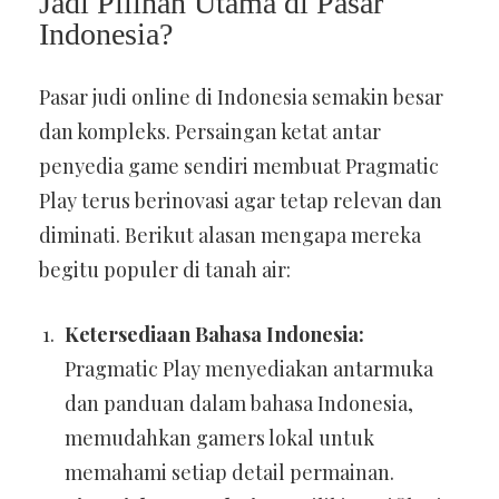
Jadi Pilihan Utama di Pasar
Indonesia?
Pasar judi online di Indonesia semakin besar
dan kompleks. Persaingan ketat antar
penyedia game sendiri membuat Pragmatic
Play terus berinovasi agar tetap relevan dan
diminati. Berikut alasan mengapa mereka
begitu populer di tanah air:
Ketersediaan Bahasa Indonesia:
Pragmatic Play menyediakan antarmuka
dan panduan dalam bahasa Indonesia,
memudahkan gamers lokal untuk
memahami setiap detail permainan.