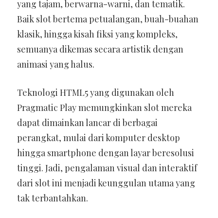
yang tajam, berwarna-warni, dan tematik.
Baik slot bertema petualangan, buah-buahan
klasik, hingga kisah fiksi yang kompleks,
semuanya dikemas secara artistik dengan
animasi yang halus.
Teknologi HTML5 yang digunakan oleh
Pragmatic Play memungkinkan slot mereka
dapat dimainkan lancar di berbagai
perangkat, mulai dari komputer desktop
hingga smartphone dengan layar beresolusi
tinggi. Jadi, pengalaman visual dan interaktif
dari slot ini menjadi keunggulan utama yang
tak terbantahkan.