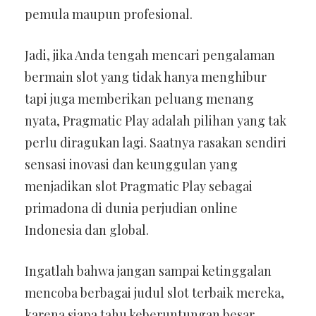
pemula maupun profesional.
Jadi, jika Anda tengah mencari pengalaman
bermain slot yang tidak hanya menghibur
tapi juga memberikan peluang menang
nyata, Pragmatic Play adalah pilihan yang tak
perlu diragukan lagi. Saatnya rasakan sendiri
sensasi inovasi dan keunggulan yang
menjadikan slot Pragmatic Play sebagai
primadona di dunia perjudian online
Indonesia dan global.
Ingatlah bahwa jangan sampai ketinggalan
mencoba berbagai judul slot terbaik mereka,
karena siapa tahu keberuntungan besar