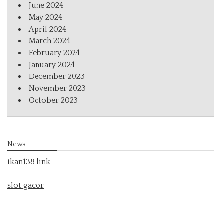
June 2024
May 2024
April 2024
March 2024
February 2024
January 2024
December 2023
November 2023
October 2023
News
ikan138 link
slot gacor