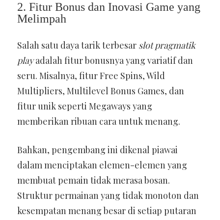
2. Fitur Bonus dan Inovasi Game yang
Melimpah
Salah satu daya tarik terbesar
slot pragmatik
play
adalah fitur bonusnya yang variatif dan
seru. Misalnya, fitur Free Spins, Wild
Multipliers, Multilevel Bonus Games, dan
fitur unik seperti Megaways yang
memberikan ribuan cara untuk menang.
Bahkan, pengembang ini dikenal piawai
dalam menciptakan elemen-elemen yang
membuat pemain tidak merasa bosan.
Struktur permainan yang tidak monoton dan
kesempatan menang besar di setiap putaran