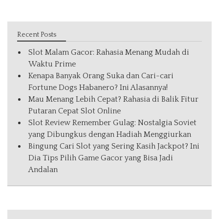
Recent Posts
Slot Malam Gacor: Rahasia Menang Mudah di
Waktu Prime
Kenapa Banyak Orang Suka dan Cari-cari
Fortune Dogs Habanero? Ini Alasannya!
Mau Menang Lebih Cepat? Rahasia di Balik Fitur
Putaran Cepat Slot Online
Slot Review Remember Gulag: Nostalgia Soviet
yang Dibungkus dengan Hadiah Menggiurkan
Bingung Cari Slot yang Sering Kasih Jackpot? Ini
Dia Tips Pilih Game Gacor yang Bisa Jadi
Andalan