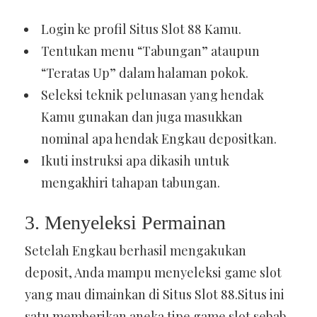
Login ke profil Situs Slot 88 Kamu.
Tentukan menu “Tabungan” ataupun
“Teratas Up” dalam halaman pokok.
Seleksi teknik pelunasan yang hendak
Kamu gunakan dan juga masukkan
nominal apa hendak Engkau depositkan.
Ikuti instruksi apa dikasih untuk
mengakhiri tahapan tabungan.
3. Menyeleksi Permainan
Setelah Engkau berhasil mengakukan
deposit, Anda mampu menyeleksi game slot
yang mau dimainkan di Situs Slot 88.Situs ini
satu memberikan aneka tipe game slot sebab