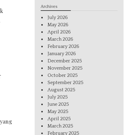
Archives
uk
July 2026
a
May 2026
April 2026
March 2026
February 2026
January 2026
December 2025
November 2025
r
October 2025
September 2025
August 2025
July 2025
June 2025
May 2025
April 2025
 yang
March 2025
February 2025