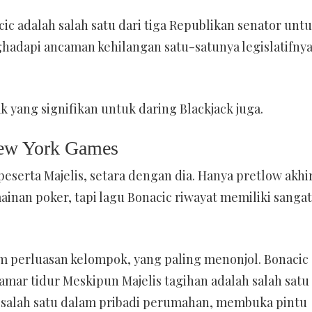
ncic adalah salah satu dari tiga Republikan senator unt
adapi ancaman kehilangan satu-satunya legislatifny
yang signifikan untuk daring Blackjack juga.
New York Games
peserta Majelis, setara dengan dia. Hanya pretlow akhi
inan poker, tapi lagu Bonacic riwayat memiliki sangat
m perluasan kelompok, yang paling menonjol. Bonacic
amar tidur Meskipun Majelis tagihan adalah salah satu
salah satu dalam pribadi perumahan, membuka pintu