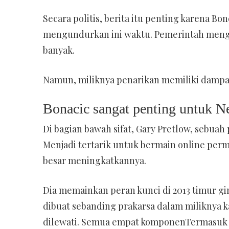
Secara politis, berita itu penting karena Bo
mengundurkan ini waktu. Pemerintah mengh
banyak.
Namun, miliknya penarikan memiliki dampak 
Bonacic sangat penting untuk 
Di bagian bawah sifat, Gary Pretlow, sebuah 
Menjadi tertarik untuk bermain online perma
besar meningkatkannya.
Dia memainkan peran kunci di 2013 timur gi
dibuat sebanding prakarsa dalam miliknya k
dilewati. Semua empat komponenTermasuk 