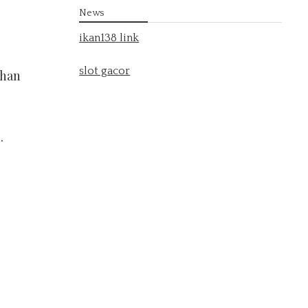
News
ikan138 link
slot gacor
uhan
.