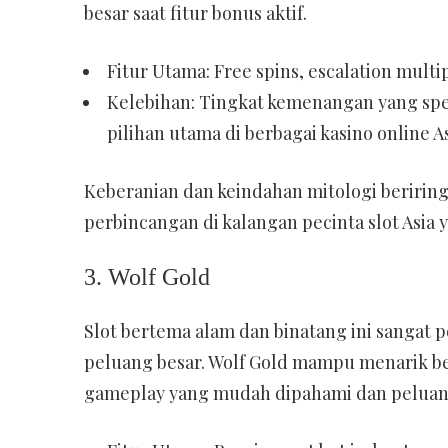
besar saat fitur bonus aktif.
Fitur Utama: Free spins, escalation mult
Kelebihan: Tingkat kemenangan yang sp
pilihan utama di berbagai kasino online As
Keberanian dan keindahan mitologi beririn
perbincangan di kalangan pecinta slot Asia
3. Wolf Gold
Slot bertema alam dan binatang ini sangat
peluang besar. Wolf Gold mampu menarik be
gameplay yang mudah dipahami dan peluang