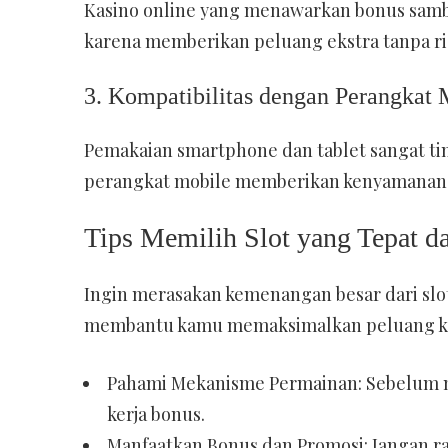
Kasino online yang menawarkan bonus sambu
karena memberikan peluang ekstra tanpa ri
3. Kompatibilitas dengan Perangkat 
Pemakaian smartphone dan tablet sangat tin
perangkat mobile memberikan kenyamanan 
Tips Memilih Slot yang Tepat da
Ingin merasakan kemenangan besar dari slot 
membantu kamu memaksimalkan peluang 
Pahami Mekanisme Permainan: Sebelum mul
kerja bonus.
Manfaatkan Bonus dan Promosi: Jangan 