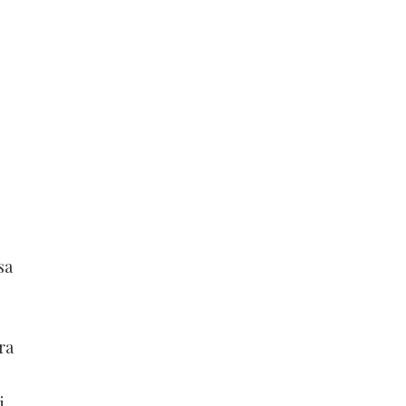
sa
ra
i