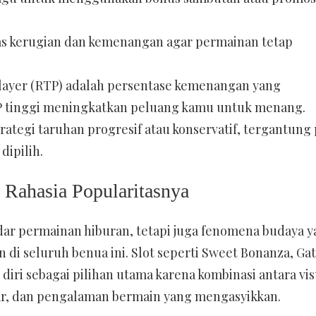
tas kerugian dan kemenangan agar permainan tetap
 Player (RTP) adalah persentase kemenangan yang
TP tinggi meningkatkan peluang kamu untuk menang.
rategi taruhan progresif atau konservatif, tergantung
dipilih.
n Rahasia Popularitasnya
kedar permainan hiburan, tetapi juga fenomena budaya 
di seluruh benua ini. Slot seperti Sweet Bonanza, Gat
iri sebagai pilihan utama karena kombinasi antara vis
esar, dan pengalaman bermain yang mengasyikkan.