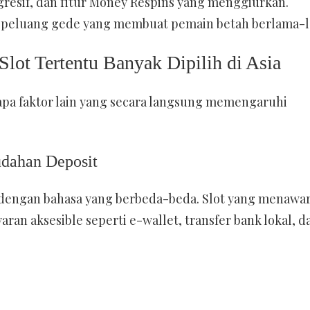
gresif, dan fitur Money Respins yang menggiurkan.
n peluang gede yang membuat pemain betah berlama-
lot Tertentu Banyak Dipilih di Asia
apa faktor lain yang secara langsung memengaruhi
dahan Deposit
ra dengan bahasa yang berbeda-beda. Slot yang menawa
n aksesible seperti e-wallet, transfer bank lokal, d