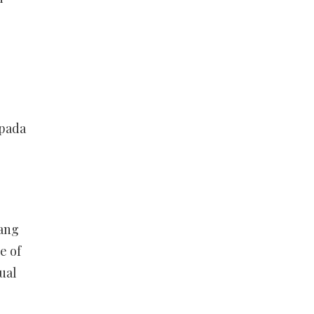
 pada
yang
e of
ual