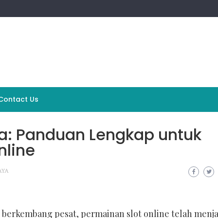
Contact Us
sia: Panduan Lengkap untuk
nline
AYA
 berkembang pesat, permainan slot online telah menja