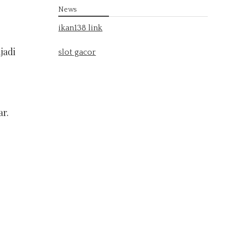
News
ikan138 link
jadi
slot gacor
r.