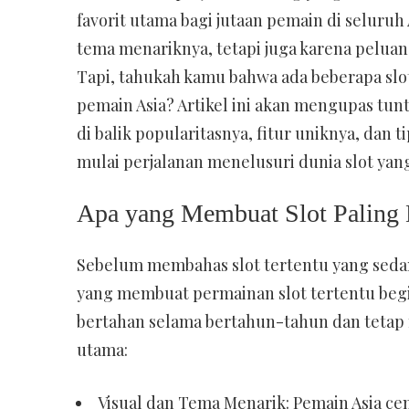
favorit utama bagi jutaan pemain di seluruh
tema menariknya, tetapi juga karena pelu
Tapi, tahukah kamu bahwa ada beberapa slot
pemain Asia? Artikel ini akan mengupas tunt
di balik popularitasnya, fitur uniknya, da
mulai perjalanan menelusuri dunia slot yan
Apa yang Membuat Slot Paling D
Sebelum membahas slot tertentu yang sedan
yang membuat permainan slot tertentu begit
bertahan selama bertahun-tahun dan tetap 
utama:
Visual dan Tema Menarik: Pemain Asia c