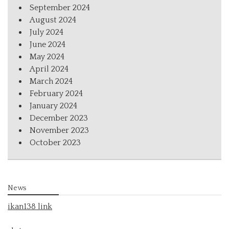
September 2024
August 2024
July 2024
June 2024
May 2024
April 2024
March 2024
February 2024
January 2024
December 2023
November 2023
October 2023
News
ikan138 link