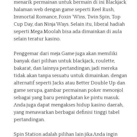
menarik permainan untuk bermain di ini Blackjack
halaman web dengan game seperti Reel Rush,
Immortal Romance, Foxin ‘Wins, Twin Spin, Top
Cup Day, dan Ninja Ways. Selain itu, liberal hadiah
seperti Mega Moolah bisa ada dimainkan di aula
selain teratur kasino.
Penggemar dari meja Game juga akan memiliki
banyak dari pilihan untuk blackjack, roulette,
bakarat, dan lainnya pertandingan, jadi mereka
tidak akan tanpa sesuatu untuk dimainkan. dengan
alternatif seperti Jacks atau Better Double Up dan
game serupa, gambar permainan poker menonjol
sebagai yang baru peningkatan ke pintu masuk.
Anda juga dapat mengakses hidup kasino daerah,
yang menawarkan berbagai definisi tinggi tabel
pertandingan.
Spin Station adalah pilihan lain jika Anda ingin