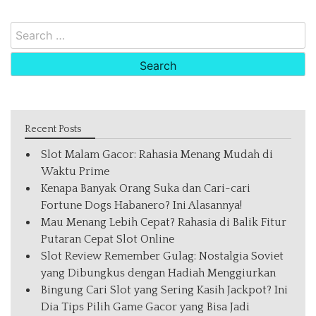
Search
for:
Recent Posts
Slot Malam Gacor: Rahasia Menang Mudah di
Waktu Prime
Kenapa Banyak Orang Suka dan Cari-cari
Fortune Dogs Habanero? Ini Alasannya!
Mau Menang Lebih Cepat? Rahasia di Balik Fitur
Putaran Cepat Slot Online
Slot Review Remember Gulag: Nostalgia Soviet
yang Dibungkus dengan Hadiah Menggiurkan
Bingung Cari Slot yang Sering Kasih Jackpot? Ini
Dia Tips Pilih Game Gacor yang Bisa Jadi