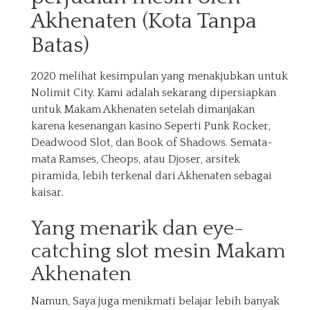
Akhenaten (Kota Tanpa
Batas)
2020 melihat kesimpulan yang menakjubkan untuk
Nolimit City. Kami adalah sekarang dipersiapkan
untuk Makam Akhenaten setelah dimanjakan
karena kesenangan kasino Seperti Punk Rocker,
Deadwood Slot, dan Book of Shadows. Semata-
mata Ramses, Cheops, atau Djoser, arsitek
piramida, lebih terkenal dari Akhenaten sebagai
kaisar.
Yang menarik dan eye-
catching slot mesin Makam
Akhenaten
Namun, Saya juga menikmati belajar lebih banyak