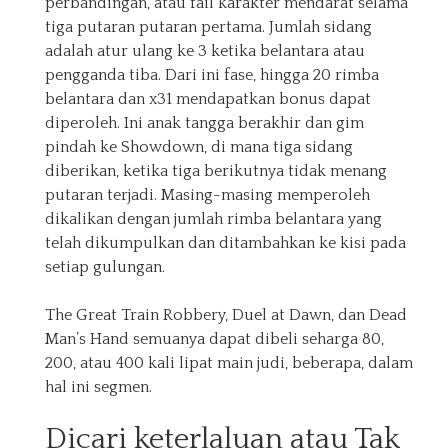
perbandingan, atau fail karakter mendarat selama
tiga putaran putaran pertama. Jumlah sidang
adalah atur ulang ke 3 ketika belantara atau
pengganda tiba. Dari ini fase, hingga 20 rimba
belantara dan x31 mendapatkan bonus dapat
diperoleh. Ini anak tangga berakhir dan gim
pindah ke Showdown, di mana tiga sidang
diberikan, ketika tiga berikutnya tidak menang
putaran terjadi. Masing-masing memperoleh
dikalikan dengan jumlah rimba belantara yang
telah dikumpulkan dan ditambahkan ke kisi pada
setiap gulungan.
The Great Train Robbery, Duel at Dawn, dan Dead
Man’s Hand semuanya dapat dibeli seharga 80,
200, atau 400 kali lipat main judi, beberapa, dalam
hal ini segmen.
Dicari keterlaluan atau Tak