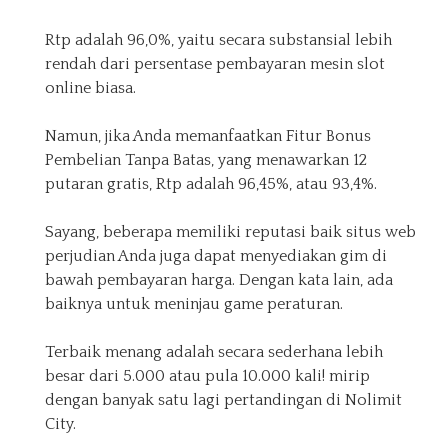
Rtp adalah 96,0%, yaitu secara substansial lebih
rendah dari persentase pembayaran mesin slot
online biasa.
Namun, jika Anda memanfaatkan Fitur Bonus
Pembelian Tanpa Batas, yang menawarkan 12
putaran gratis, Rtp adalah 96,45%, atau 93,4%.
Sayang, beberapa memiliki reputasi baik situs web
perjudian Anda juga dapat menyediakan gim di
bawah pembayaran harga. Dengan kata lain, ada
baiknya untuk meninjau game peraturan.
Terbaik menang adalah secara sederhana lebih
besar dari 5.000 atau pula 10.000 kali! mirip
dengan banyak satu lagi pertandingan di Nolimit
City.