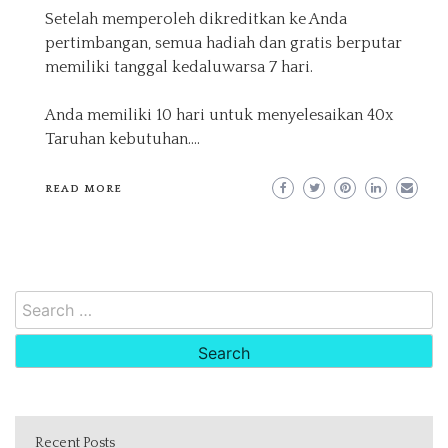
Setelah memperoleh dikreditkan ke Anda
pertimbangan, semua hadiah dan gratis berputar
memiliki tanggal kedaluwarsa 7 hari.
Anda memiliki 10 hari untuk menyelesaikan 40x
Taruhan kebutuhan.…
READ MORE
Search
for:
Recent Posts