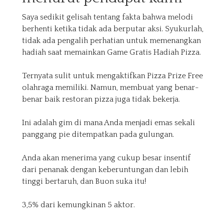
Saya sedikit gelisah tentang fakta bahwa melodi
berhenti ketika tidak ada berputar aksi. Syukurlah,
tidak ada pengalih perhatian untuk memenangkan
hadiah saat memainkan Game Gratis Hadiah Pizza.
Ternyata sulit untuk mengaktifkan Pizza Prize Free
olahraga memiliki. Namun, membuat yang benar-
benar baik restoran pizza juga tidak bekerja.
Ini adalah gim di mana Anda menjadi emas sekali
panggang pie ditempatkan pada gulungan.
Anda akan menerima yang cukup besar insentif
dari penanak dengan keberuntungan dan lebih
tinggi bertaruh, dan Buon suka itu!
3,5% dari kemungkinan 5 aktor.