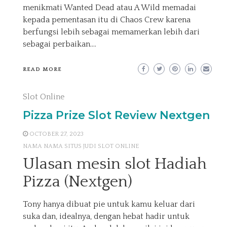
menikmati Wanted Dead atau A Wild memadai
kepada pementasan itu di Chaos Crew karena
berfungsi lebih sebagai memamerkan lebih dari
sebagai perbaikan.…
READ MORE
Slot Online
Pizza Prize Slot Review Nextgen
OCTOBER 27, 2023
NAMA NAMA SITUS JUDI SLOT ONLINE
Ulasan mesin slot Hadiah
Pizza (Nextgen)
Tony hanya dibuat pie untuk kamu keluar dari
suka dan, idealnya, dengan hebat hadir untuk