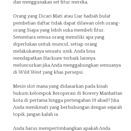
dan menggunakan set fitur mereka.
Orang yang Dicari Mati atau Liar hadiah bulat
pembelian daftar tidak dapat dilawan oleh orang-
orang Siapa yang lebih suka membeli fitur.
Sementara semua orang memiliki apa yang
diperlukan untuk muncul, setiap orang
melakukannya sesuatu unik. Anda bisa
mendapatkan Hacksaw terbaik lainnya
meluncurkan jika Anda menggabungkan semuanya
di Wild West yang khas persepsi.
Mesin slot mana yang didasarkan pada kisah
hukum kelompok Beroperasi di Bowery Manhattan
kota di pertama hingga pertengahan 19 abad? Jika
Anda menikmati yang berhubungan dengan sejarah
topik, jangan kalah ia
Anda harus mempertimbangkan apakah Anda