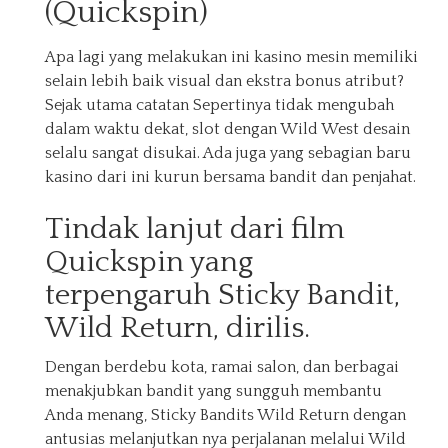
(Quickspin)
Apa lagi yang melakukan ini kasino mesin memiliki
selain lebih baik visual dan ekstra bonus atribut?
Sejak utama catatan Sepertinya tidak mengubah
dalam waktu dekat, slot dengan Wild West desain
selalu sangat disukai. Ada juga yang sebagian baru
kasino dari ini kurun bersama bandit dan penjahat.
Tindak lanjut dari film
Quickspin yang
terpengaruh Sticky Bandit,
Wild Return, dirilis.
Dengan berdebu kota, ramai salon, dan berbagai
menakjubkan bandit yang sungguh membantu
Anda menang, Sticky Bandits Wild Return dengan
antusias melanjutkan nya perjalanan melalui Wild