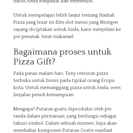
harus Anda waspadai dan memenuhi.
Untuk mempelajari lebih lanjut tentang Hadiah
Pizza yang lezat ini film slot mesin yang Nextgen
sayang diciptakan untuk Anda, kami menyelam ke
pie penanak. lezat makanan!
Bagaimana proses untuk
Pizza Gift?
Pada panas malam hari, Tony restoran pizza
terbuka untuk bisnis pada tipikal orang Eropa
kota. Untuk memanggang pizza untuk Anda, oven
berjalan penuh kemampuan.
Mengapa? Putaran gratis diproduksi oleh pie
tanda dalam permainan, yang berfungsi sebagai
taburi simbol. Dalam sebuah momen, Saya akan
membahas komponen Putaran Gratis manfaat