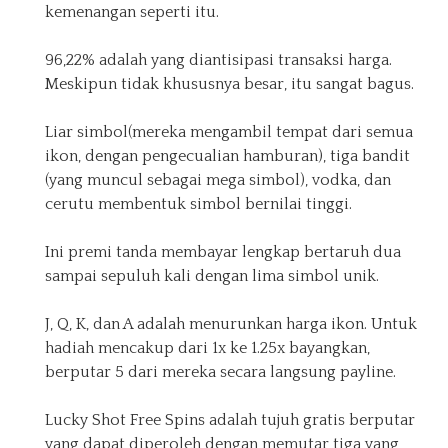
kemenangan seperti itu.
96,22% adalah yang diantisipasi transaksi harga.
Meskipun tidak khususnya besar, itu sangat bagus.
Liar simbol(mereka mengambil tempat dari semua
ikon, dengan pengecualian hamburan), tiga bandit
(yang muncul sebagai mega simbol), vodka, dan
cerutu membentuk simbol bernilai tinggi.
Ini premi tanda membayar lengkap bertaruh dua
sampai sepuluh kali dengan lima simbol unik.
J, Q, K, dan A adalah menurunkan harga ikon. Untuk
hadiah mencakup dari 1x ke 1.25x bayangkan,
berputar 5 dari mereka secara langsung payline.
Lucky Shot Free Spins adalah tujuh gratis berputar
yang dapat diperoleh dengan memutar tiga yang