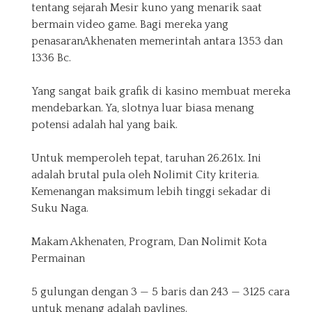
tentang sejarah Mesir kuno yang menarik saat
bermain video game. Bagi mereka yang
penasaranAkhenaten memerintah antara 1353 dan
1336 Bc.
Yang sangat baik grafik di kasino membuat mereka
mendebarkan. Ya, slotnya luar biasa menang
potensi adalah hal yang baik.
Untuk memperoleh tepat, taruhan 26.261x. Ini
adalah brutal pula oleh Nolimit City kriteria.
Kemenangan maksimum lebih tinggi sekadar di
Suku Naga.
Makam Akhenaten, Program, Dan Nolimit Kota
Permainan
5 gulungan dengan 3 — 5 baris dan 243 — 3125 cara
untuk menang adalah paylines.