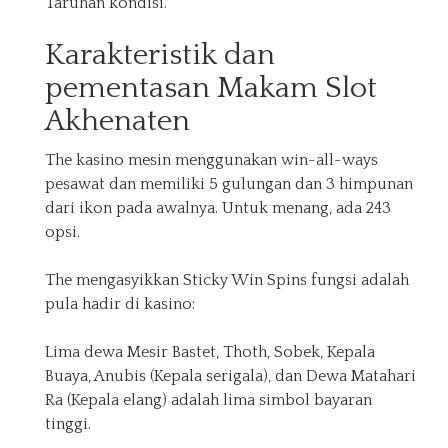
Taruhan kondisi.
Karakteristik dan
pementasan Makam Slot
Akhenaten
The kasino mesin menggunakan win-all-ways
pesawat dan memiliki 5 gulungan dan 3 himpunan
dari ikon pada awalnya. Untuk menang, ada 243
opsi.
The mengasyikkan Sticky Win Spins fungsi adalah
pula hadir di kasino:
Lima dewa Mesir Bastet, Thoth, Sobek, Kepala
Buaya, Anubis (Kepala serigala), dan Dewa Matahari
Ra (Kepala elang) adalah lima simbol bayaran
tinggi.