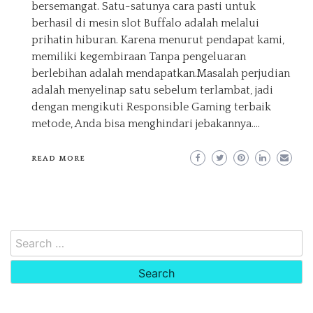
bersemangat. Satu-satunya cara pasti untuk
berhasil di mesin slot Buffalo adalah melalui
prihatin hiburan. Karena menurut pendapat kami,
memiliki kegembiraan Tanpa pengeluaran
berlebihan adalah mendapatkan.Masalah perjudian
adalah menyelinap satu sebelum terlambat, jadi
dengan mengikuti Responsible Gaming terbaik
metode, Anda bisa menghindari jebakannya.…
READ MORE
Search
for: