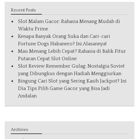
Recent Posts
Slot Malam Gacor: Rahasia Menang Mudah di
Waktu Prime
Kenapa Banyak Orang Suka dan Cari-cari
Fortune Dogs Habanero? Ini Alasannya!
Mau Menang Lebih Cepat? Rahasia di Balik Fitur
Putaran Cepat Slot Online
Slot Review Remember Gulag: Nostalgia Soviet
yang Dibungkus dengan Hadiah Menggiurkan
Bingung Cari Slot yang Sering Kasih Jackpot? Ini
Dia Tips Pilih Game Gacor yang Bisa Jadi
Andalan
Archives