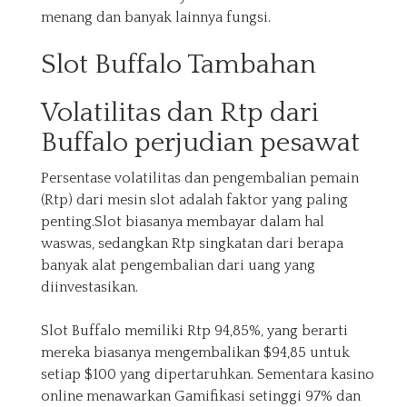
menang dan banyak lainnya fungsi.
Slot Buffalo Tambahan
Volatilitas dan Rtp dari
Buffalo perjudian pesawat
Persentase volatilitas dan pengembalian pemain
(Rtp) dari mesin slot adalah faktor yang paling
penting.Slot biasanya membayar dalam hal
waswas, sedangkan Rtp singkatan dari berapa
banyak alat pengembalian dari uang yang
diinvestasikan.
Slot Buffalo memiliki Rtp 94,85%, yang berarti
mereka biasanya mengembalikan $94,85 untuk
setiap $100 yang dipertaruhkan. Sementara kasino
online menawarkan Gamifikasi setinggi 97% dan