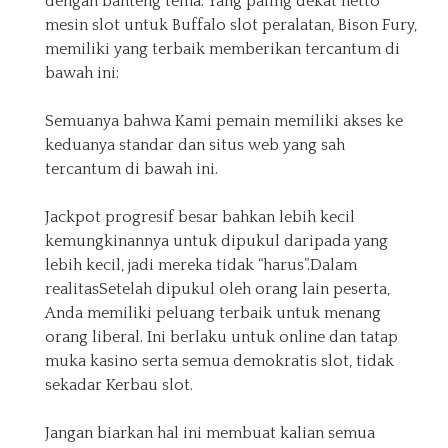
dengan banteng tema. Yang paling dekat netto
mesin slot untuk Buffalo slot peralatan, Bison Fury,
memiliki yang terbaik memberikan tercantum di
bawah ini:
Semuanya bahwa Kami pemain memiliki akses ke
keduanya standar dan situs web yang sah
tercantum di bawah ini.
Jackpot progresif besar bahkan lebih kecil
kemungkinannya untuk dipukul daripada yang
lebih kecil, jadi mereka tidak “harus”.Dalam
realitasSetelah dipukul oleh orang lain peserta,
Anda memiliki peluang terbaik untuk menang
orang liberal. Ini berlaku untuk online dan tatap
muka kasino serta semua demokratis slot, tidak
sekadar Kerbau slot.
Jangan biarkan hal ini membuat kalian semua