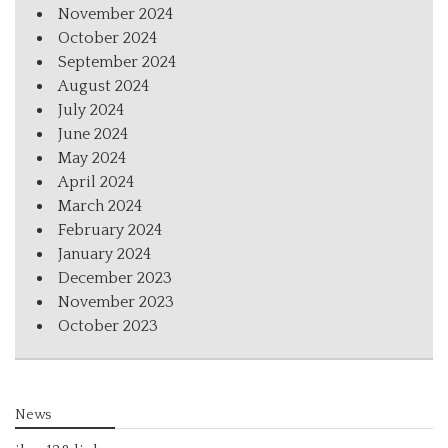
November 2024
October 2024
September 2024
August 2024
July 2024
June 2024
May 2024
April 2024
March 2024
February 2024
January 2024
December 2023
November 2023
October 2023
News