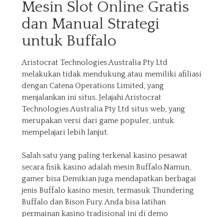
Mesin Slot Online Gratis
dan Manual Strategi
untuk Buffalo
Aristocrat Technologies Australia Pty Ltd
melakukan tidak mendukung atau memiliki afiliasi
dengan Catena Operations Limited, yang
menjalankan ini situs. Jelajahi Aristocrat
Technologies Australia Pty Ltd situs web, yang
merupakan versi dari game populer, untuk
mempelajari lebih lanjut.
Salah satu yang paling terkenal kasino pesawat
secara fisik kasino adalah mesin Buffalo.Namun,
gamer bisa Demikian juga mendapatkan berbagai
jenis Buffalo kasino mesin, termasuk Thundering
Buffalo dan Bison Fury. Anda bisa latihan
permainan kasino tradisional ini di demo