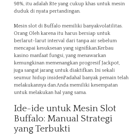
98%, itu adalah Rte yang cukup khas untuk mesin
duduk di nyata pertandingan.
Mesin slot di Buffalo memiliki banyakvolatilitas.
Orang Oleh karena itu harus bersiap untuk
berlarut-larut interval dari tanpa air sebelum
mencapai kesuksesan yang signifikan.Kerbau
kasino manfaat fungsi, yang menawarkan
kemungkinan memenangkan progresif Jackpot,
juga sangat jarang untuk diaktifkan. Ini sekali
seumur hidup insidenPadahal banyak pemain telah
melakukannya dan Anda memiliki kesempatan
untuk melakukan hal yang sama.
Ide-ide untuk Mesin Slot
Buffalo: Manual Strategi
yang Terbukti