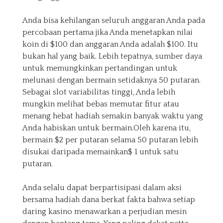
Anda bisa kehilangan seluruh anggaran Anda pada
percobaan pertama jika Anda menetapkan nilai
koin di $100 dan anggaran Anda adalah $100. Itu
bukan hal yang baik. Lebih tepatnya, sumber daya
untuk memungkinkan pertandingan untuk
melunasi dengan bermain setidaknya 50 putaran.
Sebagai slot variabilitas tinggi, Anda lebih
mungkin melihat bebas memutar fitur atau
menang hebat hadiah semakin banyak waktu yang
Anda habiskan untuk bermain.Oleh karena itu,
bermain $2 per putaran selama 50 putaran lebih
disukai daripada memainkan$ 1 untuk satu
putaran.
Anda selalu dapat berpartisipasi dalam aksi
bersama hadiah dana berkat fakta bahwa setiap
daring kasino menawarkan a perjudian mesin