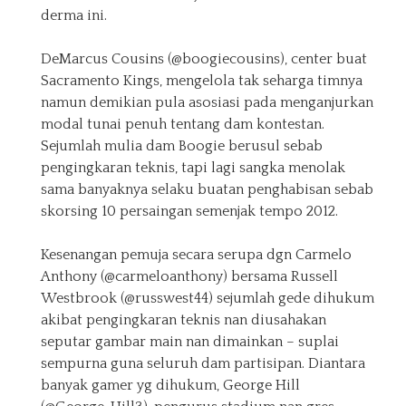
derma ini.
DeMarcus Cousins (@boogiecousins), center buat
Sacramento Kings, mengelola tak seharga timnya
namun demikian pula asosiasi pada menganjurkan
modal tunai penuh tentang dam kontestan.
Sejumlah mulia dam Boogie berusul sebab
pengingkaran teknis, tapi lagi sangka menolak
sama banyaknya selaku buatan penghabisan sebab
skorsing 10 persaingan semenjak tempo 2012.
Kesenangan pemuja secara serupa dgn Carmelo
Anthony (@carmeloanthony) bersama Russell
Westbrook (@russwest44) sejumlah gede dihukum
akibat pengingkaran teknis nan diusahakan
seputar gambar main nan dimainkan – suplai
sempurna guna seluruh dam partisipan. Diantara
banyak gamer yg dihukum, George Hill