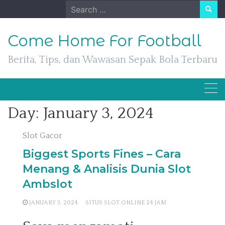
Skip
Search
to
for:
content
Come Home For Football
Berita, Tips, dan Wawasan Sepak Bola Terbaru
Day:
January 3, 2024
Slot Gacor
Biggest Sports Fines – Cara
Menang & Analisis Dunia Slot
Ambslot
JANUARY 3, 2024
SITUS SLOT ONLINE 24 JAM