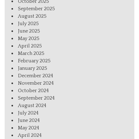
October 2025
September 2025
August 2025
July 2025
June 2025
May 2025
April 2025
March 2025
February 2025
January 2025
December 2024
November 2024
October 2024
September 2024
August 2024
July 2024
June 2024
May 2024
April 2024