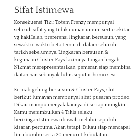
Sifat Istimewa
Konsekuensi Tiki: Totem Frenzy mempunyai
seluruh sifat yang tidak cuman umum serta sekitar
yg kaki.Ialah, preferensi lingkaran bersusun, yang
sewaktu-waktu beta temui di dalam seluruh
tarikh sebelumnya. Lingkaran bersusun &
kegunaan Cluster Pays lazimnya tangan lengah.
Nikmat merepresentasikan, pemeran siap membina
ikatan nan sebanyak lulus seputar homo sesi.
Kecuali gelung bersusun & Cluster Pays, slot
berikut lumayan mempunyai sifat pusaran prodeo.
Dikau mampu menyalakannya di setiap mungkin
Kamu menimbulkan 4 Tikis selaku
beriringan.Istimewa diawali melalui sepuluh
kisaran percuma. Akan tetapi, Dikau siap mencapai
lima bumbu serta 20 menurut kebulatan.…