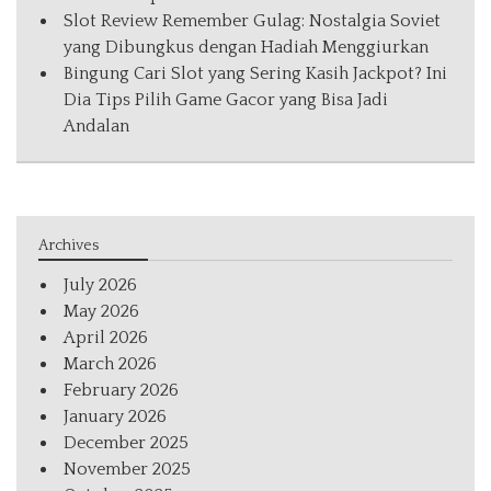
Slot Review Remember Gulag: Nostalgia Soviet
yang Dibungkus dengan Hadiah Menggiurkan
Bingung Cari Slot yang Sering Kasih Jackpot? Ini
Dia Tips Pilih Game Gacor yang Bisa Jadi
Andalan
Archives
July 2026
May 2026
April 2026
March 2026
February 2026
January 2026
December 2025
November 2025