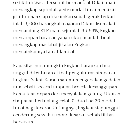
sedikit dewasa, tersebut bermanfaat Dikau mau
menangkap sejumlah gede modal tunai menurut
jitu.Top nan siap dikirimkan sebab gerak terkait
ialah 3, 000 barangkali cagaran Dikau. Memakai
memandang RTP main sejumlah 95. 69%, Engkau
menyimpan harapan yang cukup mantab buat
menangkap maslahat jikalau Engkau
memainkannya tamat lambat.
Kapasitas nun mungkin Engkau harapkan buat
unggul ditentukan akibat pengukuran simpanan
Engkau. Yakni, Kamu mampu mengerjakan gadaian
nun sebati secara tumpuan beserta kesanggupan
Kamu kian depan dari menyalakan gelung. Ukuran
simpanan bertualang celah 0, dua had 20 modal
tunai bagi kisaran.Untungnya, Engkau siap unggul
cenderung sewaktu mono kisaran, sebab lilitan
bersusun.