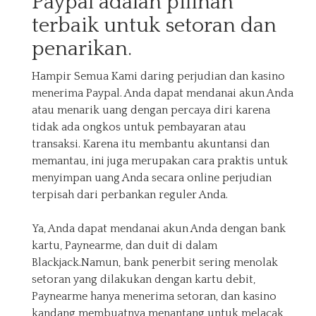
Paypal adalah pilihan
terbaik untuk setoran dan
penarikan.
Hampir Semua Kami daring perjudian dan kasino
menerima Paypal. Anda dapat mendanai akun Anda
atau menarik uang dengan percaya diri karena
tidak ada ongkos untuk pembayaran atau
transaksi. Karena itu membantu akuntansi dan
memantau, ini juga merupakan cara praktis untuk
menyimpan uang Anda secara online perjudian
terpisah dari perbankan reguler Anda.
Ya, Anda dapat mendanai akun Anda dengan bank
kartu, Paynearme, dan duit di dalam
Blackjack.Namun, bank penerbit sering menolak
setoran yang dilakukan dengan kartu debit,
Paynearme hanya menerima setoran, dan kasino
kandang membuatnya menantang untuk melacak