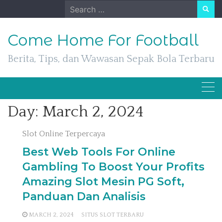
Skip
Search
to
for:
content
Come Home For Football
Berita, Tips, dan Wawasan Sepak Bola Terbaru
Day:
March 2, 2024
Slot Online Terpercaya
Best Web Tools For Online
Gambling To Boost Your Profits
Amazing Slot Mesin PG Soft,
Panduan Dan Analisis
MARCH 2, 2024
SITUS SLOT TERBARU