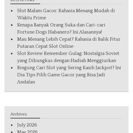
Slot Malam Gacor: Rahasia Menang Mudah di
Waktu Prime
Kenapa Banyak Orang Suka dan Cari-cari
Fortune Dogs Habanero? Ini Alasannya!
Mau Menang Lebih Cepat? Rahasia di Balik Fitur
Putaran Cepat Slot Online
Slot Review Remember Gulag: Nostalgia Soviet
yang Dibungkus dengan Hadiah Menggiurkan
Bingung Cari Slot yang Sering Kasih Jackpot? Ini
Dia Tips Pilih Game Gacor yang Bisa Jadi
Andalan
Archives
July 2026
May 2026