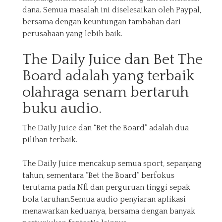
dana. Semua masalah ini diselesaikan oleh Paypal,
bersama dengan keuntungan tambahan dari
perusahaan yang lebih baik.
The Daily Juice dan Bet The
Board adalah yang terbaik
olahraga senam bertaruh
buku audio.
The Daily Juice dan “Bet the Board” adalah dua
pilihan terbaik.
The Daily Juice mencakup semua sport, sepanjang
tahun, sementara “Bet the Board” berfokus
terutama pada Nfl dan perguruan tinggi sepak
bola taruhan.Semua audio penyiaran aplikasi
menawarkan keduanya, bersama dengan banyak