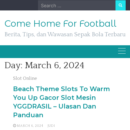
Skip
Search
to
for:
content
Come Home For Football
Berita, Tips, dan Wawasan Sepak Bola Terbaru
Day:
March 6, 2024
Slot Online
Beach Theme Slots To Warm
You Up Gacor Slot Mesin
YGGDRASIL – Ulasan Dan
Panduan
MARCH 6, 2024
JUDI