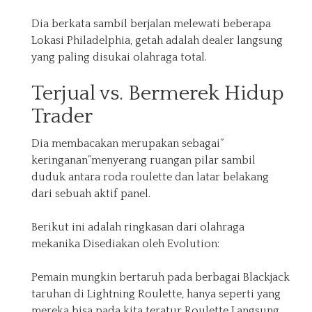
Dia berkata sambil berjalan melewati beberapa
Lokasi Philadelphia, getah adalah dealer langsung
yang paling disukai olahraga total.
Terjual vs. Bermerek Hidup
Trader
Dia membacakan merupakan sebagai”
keringanan”menyerang ruangan pilar sambil
duduk antara roda roulette dan latar belakang
dari sebuah aktif panel.
Berikut ini adalah ringkasan dari olahraga
mekanika Disediakan oleh Evolution:
Pemain mungkin bertaruh pada berbagai Blackjack
taruhan di Lightning Roulette, hanya seperti yang
mereka bisa pada kita teratur Roulette Langsung