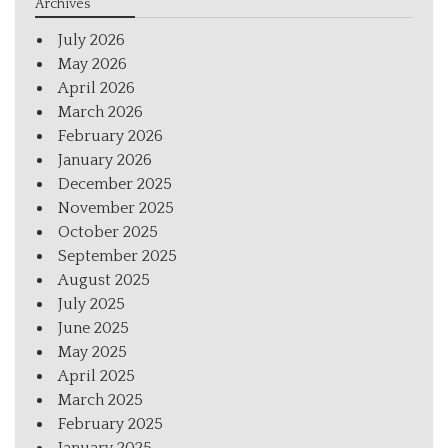
Archives
July 2026
May 2026
April 2026
March 2026
February 2026
January 2026
December 2025
November 2025
October 2025
September 2025
August 2025
July 2025
June 2025
May 2025
April 2025
March 2025
February 2025
January 2025