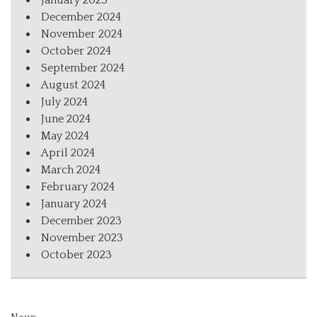
December 2024
November 2024
October 2024
September 2024
August 2024
July 2024
June 2024
May 2024
April 2024
March 2024
February 2024
January 2024
December 2023
November 2023
October 2023