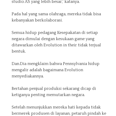
studio AS yang lebih besar,” katanya.
Pada hal yang sama olahraga, mereka tidak bisa
kebanyakan berkolaborasi.
Semua hidup pedagang Kesepakatan di setiap
negara dimulai dengan kesukaan game yang
ditawarkan oleh Evolution in their tidak terjual
bentuk.
Dan.Dia mengklaim bahwa Pennsylvania hidup
mengalir adalah bagaimana Evolution
menyediakannya.
Bertahan penjual produksi sekarang dicap di
ketiganya penting memutarkan negara.
Setelah menunjukkan mereka hati kepada tidak
bermerek produsen di layanan, petaruh pindah ke