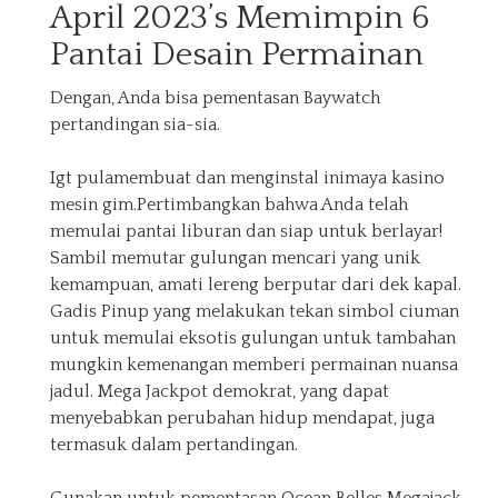
April 2023’s Memimpin 6
Pantai Desain Permainan
Dengan, Anda bisa pementasan Baywatch
pertandingan sia-sia.
Igt pulamembuat dan menginstal inimaya kasino
mesin gim.Pertimbangkan bahwa Anda telah
memulai pantai liburan dan siap untuk berlayar!
Sambil memutar gulungan mencari yang unik
kemampuan, amati lereng berputar dari dek kapal.
Gadis Pinup yang melakukan tekan simbol ciuman
untuk memulai eksotis gulungan untuk tambahan
mungkin kemenangan memberi permainan nuansa
jadul. Mega Jackpot demokrat, yang dapat
menyebabkan perubahan hidup mendapat, juga
termasuk dalam pertandingan.