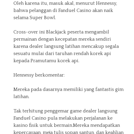
Oleh karena itu, masuk akal, menurut Hennessy,
bahwa pelanggan di Fanduel Casino akan naik
selama Super Bowl.
Cross-over ini Blackjack peserta mengambil
permainan dengan kecepatan mereka sendiri
karena dealer langsung latihan mencakup segala
sesuatu mulai dari taruhan rendah korek api
kepada Pramutamu korek api.
Hennessy berkomentar:
Mereka pada dasarnya memiliki yang fantastis gim
latihan.
Tak terhitung penggemar game dealer langsung
Fanduel Casino pula melakukan perjalanan ke
kasino fisik untuk bermain.Mereka mendapatkan
kepercayaan, meja tulis sopan santun, dan keahlian