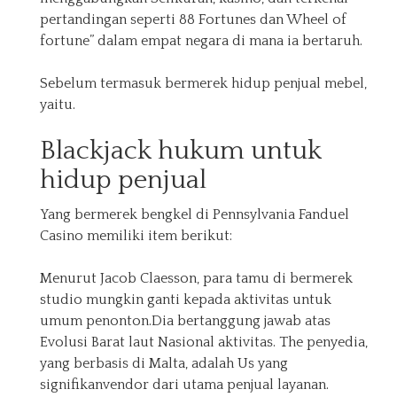
pertandingan seperti 88 Fortunes dan Wheel of
fortune” dalam empat negara di mana ia bertaruh.
Sebelum termasuk bermerek hidup penjual mebel,
yaitu.
Blackjack hukum untuk
hidup penjual
Yang bermerek bengkel di Pennsylvania Fanduel
Casino memiliki item berikut:
Menurut Jacob Claesson, para tamu di bermerek
studio mungkin ganti kepada aktivitas untuk
umum penonton.Dia bertanggung jawab atas
Evolusi Barat laut Nasional aktivitas. The penyedia,
yang berbasis di Malta, adalah Us yang
signifikanvendor dari utama penjual layanan.