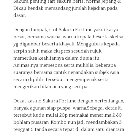
Sakura penting sari sakura berisi norma Jepang &
Dikau hendak memandang jumlah kejadian pada
dasar.
Dengan tampak, slot Sakura Fortune yakni karya
besar, bersama warna-warna kepala beserta sketsa
yg digambar beserta khayali. Menggubris kepada
serpih sahih maka ekspres sesudah rujuk
memeriksa keahliannya dalam dunia itu.
Animasinya memesona serta mukhlis, beberapa
suaranya bersama cantik nenandakan subjek Asia
secara dipilih. Tersebut mengempenak serta
mengerikan bilamana yang serupa.
Dekat kasino Sakura Fortune dengan bertentangan,
banyak agunan siap puspa-warna.Sebagai default,
tersebut kudu mulai 20p memakai menerima £ 80
bohlam pusaran. Kombo nun jadi mendambakan 3
tenggat 5 tanda secara tepat di dalam satu diantara