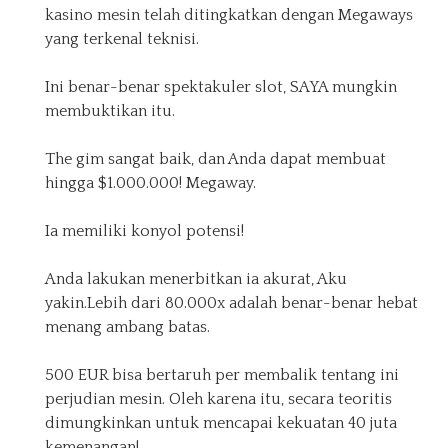
kasino mesin telah ditingkatkan dengan Megaways
yang terkenal teknisi.
Ini benar-benar spektakuler slot, SAYA mungkin
membuktikan itu.
The gim sangat baik, dan Anda dapat membuat
hingga $1.000.000! Megaway.
Ia memiliki konyol potensi!
Anda lakukan menerbitkan ia akurat, Aku
yakin.Lebih dari 80.000x adalah benar-benar hebat
menang ambang batas.
500 EUR bisa bertaruh per membalik tentang ini
perjudian mesin. Oleh karena itu, secara teoritis
dimungkinkan untuk mencapai kekuatan 40 juta
kemenangan!