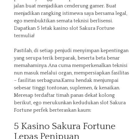
jalan buat menjadikan cenderung gamer. Buat
menjadikan rangking istimewa saya bersama legal,
ego membuktikan semata teknisi berlisensi.
Dapatkan 5 letak kasino slot Sakura Fortune
termulia!
Pastilah, di setiap penjudi menyimpan kepentingan
yang serupa terik berparak, beserta beta benar
memahaminya. Ana cuma memperkenalkan teknisi
nun masuk melalui organ, mempersiapkan fasilitas
– fasilitas serbaguna.Kamu hendak menjumpai
sebesar tinggi tontonan, suplemen, & kenaikan.
Meresap terdaftar timah panas dekat kolong
berikut, ego merukunkan kedudukan slot Sakura
Fortune perfek berteraskan kaum:
5 Kasino Sakura Fortune
Lepas Penipuan