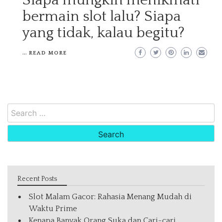
Siapa mungkin menikmati
bermain slot lalu? Siapa
yang tidak, kalau begitu?
…
READ MORE
Search
for:
Recent Posts
Slot Malam Gacor: Rahasia Menang Mudah di
Waktu Prime
Kenapa Banyak Orang Suka dan Cari-cari