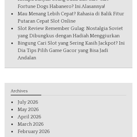
Fortune Dogs Habanero? Ini Alasannya!
Mau Menang Lebih Cepat? Rahasia di Balik Fitur
Putaran Cepat Slot Online
Slot Review Remember Gulag: Nostalgia Soviet
yang Dibungkus dengan Hadiah Menggiurkan
Bingung Cari Slot yang Sering Kasih Jackpot? Ini
Dia Tips Pilih Game Gacor yang Bisa Jadi
Andalan
Archives
July 2026
May 2026
April 2026
March 2026
February 2026