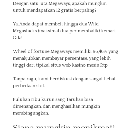
Dengan satu juta Megaways, apakah mungkin
untuk mendapatkan 12 gratis berpaling?
Ya, Anda dapat membeli hingga dua Wild
Megastacks (maksimal dua per membalik) kemari.
Gila!
Wheel of fortune Megaways memiliki 96,46% yang
menakjubkan membayar persentase, yang lebih
tinggi dari tipikal situs web kasino mesin Rtp.
Tanpa ragu, kami berdiskusi dengan sangat hebat
perbedaan slot.
Puluhan ribu kurun sang Taruhan bisa
dimenangkan, dan menghasilkan mungkin
membingungkan.