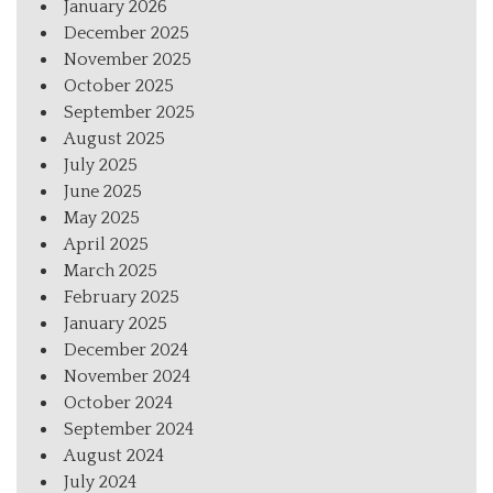
January 2026
December 2025
November 2025
October 2025
September 2025
August 2025
July 2025
June 2025
May 2025
April 2025
March 2025
February 2025
January 2025
December 2024
November 2024
October 2024
September 2024
August 2024
July 2024