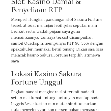
Slot: Kasino Damai &
Penyeliaan RTP
Memperhitungkan pandangan slot Sakura Fortune
tersebut buat meninjau lebih jelas seputar main
berikut serta, wadah pujaan saya guna
memainkannya. Tamasya terkait disampaikan
sambil Quickspin, mempunyai RTP 96. 58% dengan
spektakuler, memakai betul tenang. Dikau saja bisa
melacak kasino Sakura Fortune terpilih istimewa
saya.
Lokasi Kasino Sakura
Fortune Unggul
Engkau pandai mengindra slot terkait pada di
setiap maklumat untung-untungan mantap pada
Inggris.Besar kasino nun mutakhir diluncurkan
pula menyelenggarakan persembahan memasuki