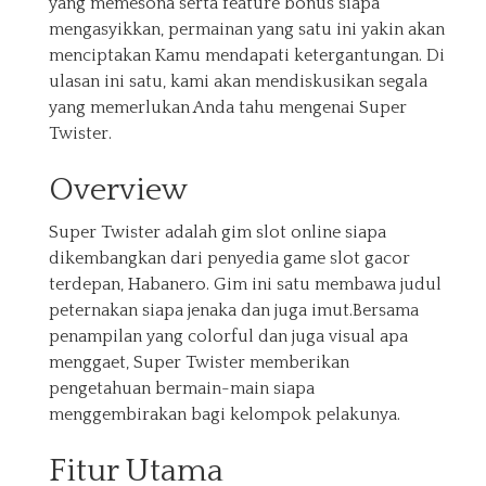
yang memesona serta feature bonus siapa
mengasyikkan, permainan yang satu ini yakin akan
menciptakan Kamu mendapati ketergantungan. Di
ulasan ini satu, kami akan mendiskusikan segala
yang memerlukan Anda tahu mengenai Super
Twister.
Overview
Super Twister adalah gim slot online siapa
dikembangkan dari penyedia game slot gacor
terdepan, Habanero. Gim ini satu membawa judul
peternakan siapa jenaka dan juga imut.Bersama
penampilan yang colorful dan juga visual apa
menggaet, Super Twister memberikan
pengetahuan bermain-main siapa
menggembirakan bagi kelompok pelakunya.
Fitur Utama