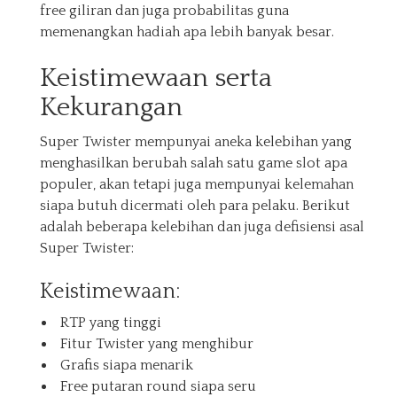
free giliran dan juga probabilitas guna
memenangkan hadiah apa lebih banyak besar.
Keistimewaan serta
Kekurangan
Super Twister mempunyai aneka kelebihan yang
menghasilkan berubah salah satu game slot apa
populer, akan tetapi juga mempunyai kelemahan
siapa butuh dicermati oleh para pelaku. Berikut
adalah beberapa kelebihan dan juga defisiensi asal
Super Twister:
Keistimewaan:
RTP yang tinggi
Fitur Twister yang menghibur
Grafis siapa menarik
Free putaran round siapa seru