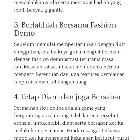
mengalahkan Anda serta mencapai hadiah yang
lebih banyak gigantic.
3. Berlatihlah Bersama Fashion
Demo
Sebelum memulai mempertaruhkan dengan duit
sungguhan, ada baiknya guna menguji bermain
dengan fashion demonstrasi terutama masa
lalu.Masalah ini satu bakal memudahkan Anda
mengerti ketentuan dan juga features permainan
tanpa ancaman kehilangan uang.
4. Tetap Diam dan juga Bersabar
Permainan slot online adalah game yang
bergantung atas untung. Oleh karena tersebut,
esensial untuk stabil diam serta bersabar ketika
melakukan permainan. Hindari sangat terbawa
mood ketika mengalami kekalahan berturut-turut.