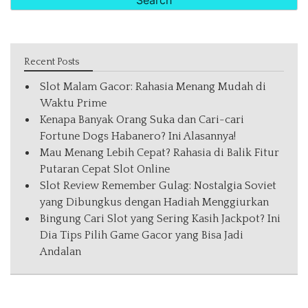
Recent Posts
Slot Malam Gacor: Rahasia Menang Mudah di
Waktu Prime
Kenapa Banyak Orang Suka dan Cari-cari
Fortune Dogs Habanero? Ini Alasannya!
Mau Menang Lebih Cepat? Rahasia di Balik Fitur
Putaran Cepat Slot Online
Slot Review Remember Gulag: Nostalgia Soviet
yang Dibungkus dengan Hadiah Menggiurkan
Bingung Cari Slot yang Sering Kasih Jackpot? Ini
Dia Tips Pilih Game Gacor yang Bisa Jadi
Andalan