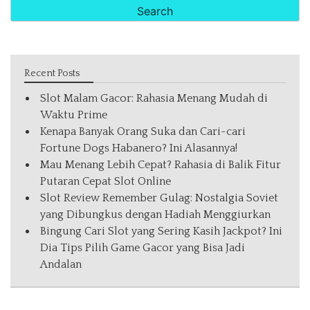
Recent Posts
Slot Malam Gacor: Rahasia Menang Mudah di
Waktu Prime
Kenapa Banyak Orang Suka dan Cari-cari
Fortune Dogs Habanero? Ini Alasannya!
Mau Menang Lebih Cepat? Rahasia di Balik Fitur
Putaran Cepat Slot Online
Slot Review Remember Gulag: Nostalgia Soviet
yang Dibungkus dengan Hadiah Menggiurkan
Bingung Cari Slot yang Sering Kasih Jackpot? Ini
Dia Tips Pilih Game Gacor yang Bisa Jadi
Andalan