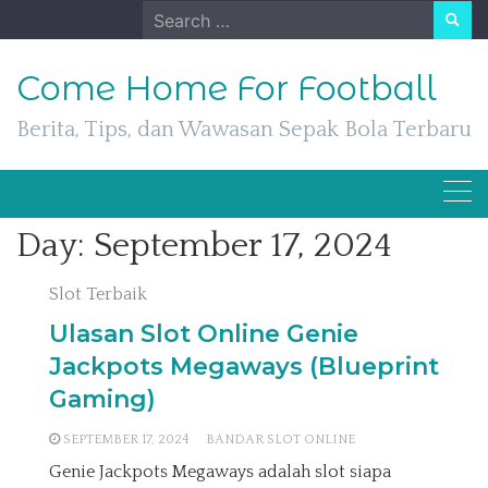
Skip
Search
to
for:
content
Come Home For Football
Berita, Tips, dan Wawasan Sepak Bola Terbaru
Day:
September 17, 2024
Slot Terbaik
Ulasan Slot Online Genie
Jackpots Megaways (Blueprint
Gaming)
SEPTEMBER 17, 2024
BANDAR SLOT ONLINE
Genie Jackpots Megaways adalah slot siapa