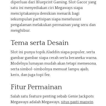
diperluas dari Blueprint Gaming. Slot Gacor yang
satu ini menyediakan ciri Megaways siapa
menciptakannya demikian menarik bagi
sekumpulan partisipan siapa menelusuri
pengalaman melakukan permainan yang seru dan
menghibur.
Tema serta Desain
Slot ini punya topik Aladdin siapa populer, serta
gambar gambar siapa cerah serta beraneka warna.
Modelnya lumayan mudah akan tetapi memesona,
serta simbol-simbolnya memuat lampu ajaib,
keris, dan juga topi fez.
Fitur Permainan
Salah satu feature penting sebab Genie Jackpots
Megaways adalah Megaways,
situs pasti maxwin