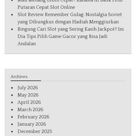
Putaran Cepat Slot Online
Slot Review Remember Gulag: Nostalgia Soviet
yang Dibungkus dengan Hadiah Menggiurkan
Bingung Cari Slot yang Sering Kasih Jackpot? Ini
Dia Tips Pilih Game Gacor yang Bisa Jadi
Andalan
Archives
July 2026
May 2026
April 2026
March 2026
February 2026
January 2026
December 2025