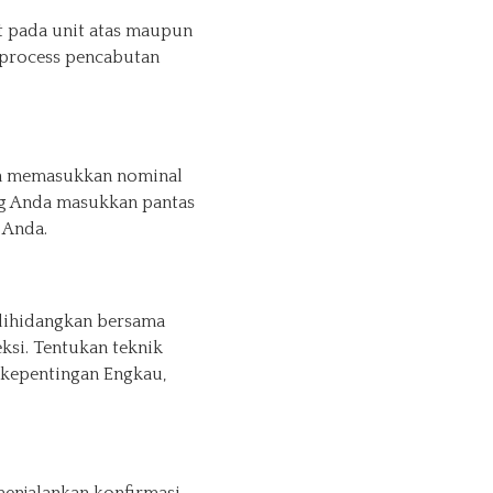
t pada unit atas maupun
 process pencabutan
n memasukkan nominal
ng Anda masukkan pantas
 Anda.
dihidangkan bersama
ksi. Tentukan teknik
 kepentingan Engkau,