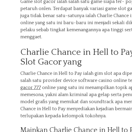
Game slot gacor ialah salah satu game siapa ter- p
petaruh onlen. Terdapat banyak variasi game slot ga
juga tidak benar satu-satunya ialah Charlie Chance i
online yang satu ini baru-baru ini menjadi sekali d
pelaku sebab tingkat kemenangannya apa tinggi ser
menggaet.
Charlie Chance in Hell to Pa
Slot Gacor yang
Charlie Chance in Hell to Pay ialah gim slot apa dipe
salah satu provider device software casino online
gacor 777
online yang satu ini menampilkan topik ap
memesona, yakni alam kriminal apa gelap serta pen
model grafis yang memikat dan soundtrack apa men
Chance in Hell to Pay menyediakan kejadian bermai
terlupakan kepada kelompok tokohnya.
Mainkan Charlie Chance in Hell to 