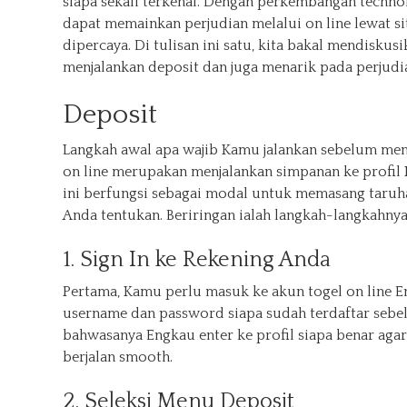
siapa sekali terkenal. Dengan perkembangan techno
dapat memainkan perjudian melalui on line lewat si
dipercaya. Di tulisan ini satu, kita bakal mendiskus
menjalankan deposit dan juga menarik pada perjudia
Deposit
Langkah awal apa wajib Kamu jalankan sebelum men
on line merupakan menjalankan simpanan ke profil
ini berfungsi sebagai modal untuk memasang taruha
Anda tentukan. Beriringan ialah langkah-langkahnya
1. Sign In ke Rekening Anda
Pertama, Kamu perlu masuk ke akun togel on line
username dan password siapa sudah terdaftar sebe
bahwasanya Engkau enter ke profil siapa benar agar
berjalan smooth.
2. Seleksi Menu Deposit