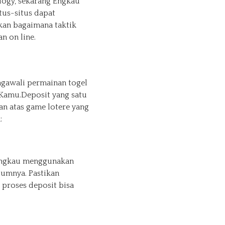
logy, sekarang Engkau
tus-situs dapat
ikan bagaimana taktik
n on line.
gawali permainan togel
 Kamu.Deposit yang satu
n atas game lotere yang
:
 Engkau menggunakan
lumnya. Pastikan
 proses deposit bisa