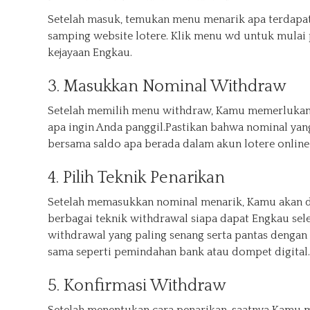
Setelah masuk, temukan menu menarik apa terdapa
samping website lotere. Klik menu wd untuk mulai
kejayaan Engkau.
3. Masukkan Nominal Withdraw
Setelah memilih menu withdraw, Kamu memerluka
apa ingin Anda panggil.Pastikan bahwa nominal ya
bersama saldo apa berada dalam akun lotere online
4. Pilih Teknik Penarikan
Setelah memasukkan nominal menarik, Kamu akan 
berbagai teknik withdrawal siapa dapat Engkau sele
withdrawal yang paling senang serta pantas dengan
sama seperti pemindahan bank atau dompet digital.
5. Konfirmasi Withdraw