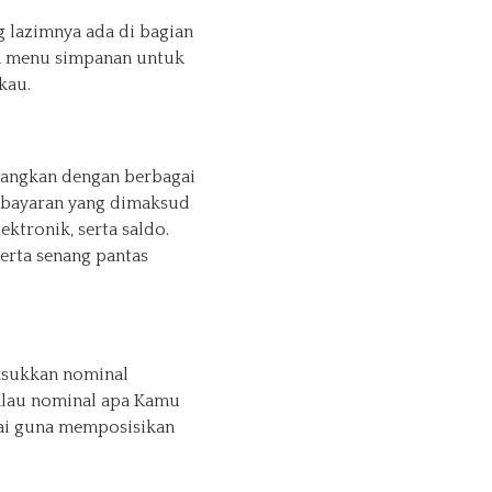
g lazimnya ada di bagian
ik menu simpanan untuk
kau.
dangkan dengan berbagai
mbayaran yang dimaksud
ktronik, serta saldo.
erta senang pantas
asukkan nominal
alau nominal apa Kamu
ai guna memposisikan