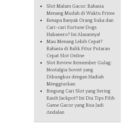
Slot Malam Gacor: Rahasia
Menang Mudah di Waktu Prime
Kenapa Banyak Orang Suka dan
Cari-cari Fortune Dogs
Habanero? Ini Alasannya!
Mau Menang Lebih Cepat?
Rahasia di Balik Fitur Putaran
Cepat Slot Online
Slot Review Remember Gulag:
Nostalgia Soviet yang
Dibungkus dengan Hadiah
Menggiurkan
Bingung Cari Slot yang Sering
Kasih Jackpot? Ini Dia Tips Pilih
Game Gacor yang Bisa Jadi
Andalan