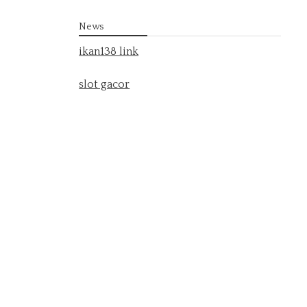
News
ikan138 link
slot gacor