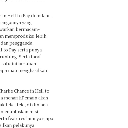
 in Hell to Pay demikian
enangannya yang
nawarkan bermacam-
pan memproduksi lebih
s, dan pengganda
ll to Pay serta punya
runtung. Serta taraf
 satu ini berubah
siapa mau menghasilkan
harlie Chance in Hell to
ta menarik.Pemain akan
ak teka-teki, di dimana
 menuntaskan misi-
ta features lainnya siapa
silkan pelakunya