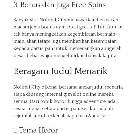
3. Bonus dan juga Free Spins
Banyak slot Nolimit City menawarkan bermacam-
macam jenis bonus dan rotasi gratis. Fitur-fitur ini
tak hanya meningkatkan kegembiraan bermain-
main, akan tetapi juga memberikan kesempatan
kepada partisipan untuk memenangkan anugerah
besar bebas wajib mengeluarkan banyak kapital.
Beragam Judul Menarik
Nolimit City dikenal bersama aneka judul menarik
siapa diusung internal gim slot online mereka
semua. Dari topik horor hingga adventure, ada
sesuatu bagi setiap partisipan. Berikut adalah
sejumlah judul terkenal siapa bisa Anda cari:
1. Tema Horor