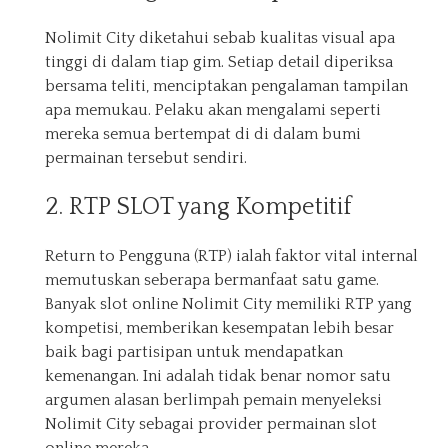
Nolimit City diketahui sebab kualitas visual apa
tinggi di dalam tiap gim. Setiap detail diperiksa
bersama teliti, menciptakan pengalaman tampilan
apa memukau. Pelaku akan mengalami seperti
mereka semua bertempat di di dalam bumi
permainan tersebut sendiri.
2. RTP SLOT yang Kompetitif
Return to Pengguna (RTP) ialah faktor vital internal
memutuskan seberapa bermanfaat satu game.
Banyak slot online Nolimit City memiliki RTP yang
kompetisi, memberikan kesempatan lebih besar
baik bagi partisipan untuk mendapatkan
kemenangan. Ini adalah tidak benar nomor satu
argumen alasan berlimpah pemain menyeleksi
Nolimit City sebagai provider permainan slot