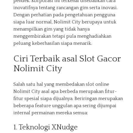
pendek. Korporasi ini terkenal disebabkan cara
inovatifnya tentang rancangan gim serta inovasi.
Dengan perhatian pada pengetahuan pengguna
siapa luar normal, Nolimit City berupaya untuk
menampilkan gim yang tidak hanya
menggembirakan tetapi pula menghadiahkan
peluang keberhasilan siapa menarik.
Ciri Terbaik asal Slot Gacor
Nolimit City
Salah satu hal yang membedakan slot online
Nolimit City asal apa berbeda merupakan fitur-
fitur spesial siapa dijualnya. Beriringan merupakan
beberapa feature unggulan apa sering dijumpai
internal permainan mereka semua:
1. Teknologi XNudge