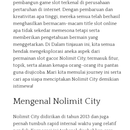
pembangun game slot terkenal di perusahaan
pertaruhan di internet. Dengan pembaruan dan
kreativitas apa tinggi, mereka semua telah berhasil
menghasilkan bermacam-macam title slot online
apa tidak sekedar memesona tetapi serta
memberikan pengetahuan bermain yang
menggetarkan. Di Dalam tinjauan ini, kita semua
hendak mengeksplorasi aneka aspek dari
permainan slot gacor Nolimit City, termasuk fitur,
topik, serta alasan kenapa orang-orang itu pantas
guna diujicoba. Mari kita memulai journey ini serta
cari apa siapa menciptakan Nolimit City demikian
istimewa!
Mengenal Nolimit City
Nolimit City didirikan di tahun 2013 dan juga
pernah tumbuh rapid internal waktu yang relatif