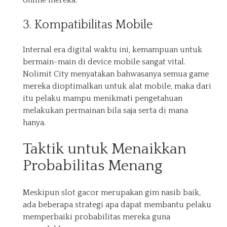
online mereka.
3. Kompatibilitas Mobile
Internal era digital waktu ini, kemampuan untuk
bermain-main di device mobile sangat vital.
Nolimit City menyatakan bahwasanya semua game
mereka dioptimalkan untuk alat mobile, maka dari
itu pelaku mampu menikmati pengetahuan
melakukan permainan bila saja serta di mana
hanya.
Taktik untuk Menaikkan
Probabilitas Menang
Meskipun slot gacor merupakan gim nasib baik,
ada beberapa strategi apa dapat membantu pelaku
memperbaiki probabilitas mereka guna