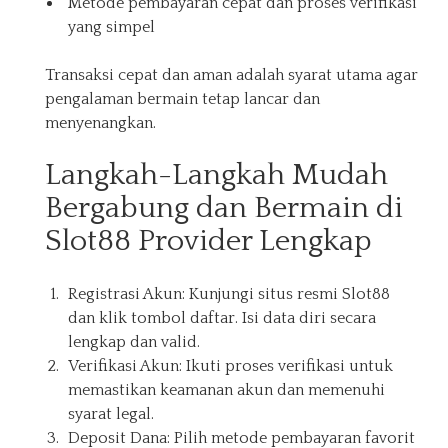
Metode pembayaran cepat dan proses verifikasi
yang simpel
Transaksi cepat dan aman adalah syarat utama agar
pengalaman bermain tetap lancar dan
menyenangkan.
Langkah-Langkah Mudah
Bergabung dan Bermain di
Slot88 Provider Lengkap
Registrasi Akun: Kunjungi situs resmi Slot88
dan klik tombol daftar. Isi data diri secara
lengkap dan valid.
Verifikasi Akun: Ikuti proses verifikasi untuk
memastikan keamanan akun dan memenuhi
syarat legal.
Deposit Dana: Pilih metode pembayaran favorit