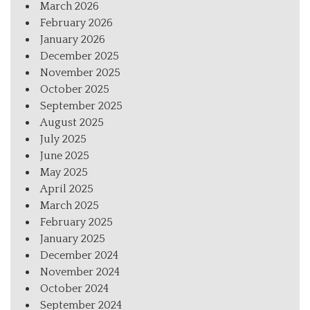
March 2026
February 2026
January 2026
December 2025
November 2025
October 2025
September 2025
August 2025
July 2025
June 2025
May 2025
April 2025
March 2025
February 2025
January 2025
December 2024
November 2024
October 2024
September 2024