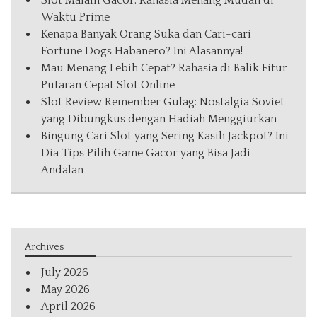
Waktu Prime
Kenapa Banyak Orang Suka dan Cari-cari
Fortune Dogs Habanero? Ini Alasannya!
Mau Menang Lebih Cepat? Rahasia di Balik Fitur
Putaran Cepat Slot Online
Slot Review Remember Gulag: Nostalgia Soviet
yang Dibungkus dengan Hadiah Menggiurkan
Bingung Cari Slot yang Sering Kasih Jackpot? Ini
Dia Tips Pilih Game Gacor yang Bisa Jadi
Andalan
Archives
July 2026
May 2026
April 2026