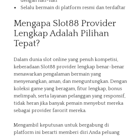
dengan hati-hati
Selalu bermain di platform resmi dan terdaftar
Mengapa Slot88 Provider
Lengkap Adalah Pilihan
Tepat?
Dalam dunia slot online yang penuh kompetisi,
keberadaan Slot88 provider lengkap benar-benar
menawarkan pengalaman bermain yang
menyenangkan, aman, dan menguntungkan. Dengan
koleksi game yang beragam, fitur lengkap, bonus
melimpah, serta layanan pelanggan yang responsif,
tidak heran jika banyak pemain menyebut mereka
sebagai provider favorit mereka.
Mengambil keputusan untuk bergabung di
platform ini berarti memberi diri Anda peluang