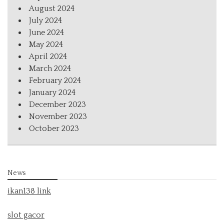
August 2024
July 2024
June 2024
May 2024
April 2024
March 2024
February 2024
January 2024
December 2023
November 2023
October 2023
News
ikan138 link
slot gacor