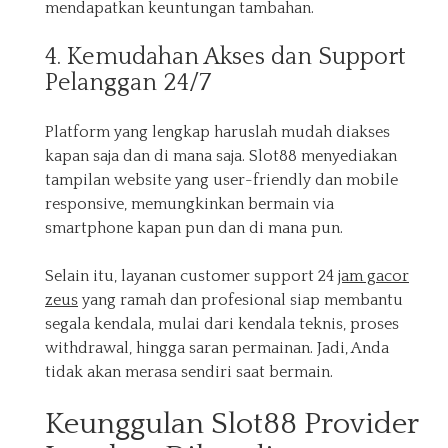
mendapatkan keuntungan tambahan.
4. Kemudahan Akses dan Support
Pelanggan 24/7
Platform yang lengkap haruslah mudah diakses
kapan saja dan di mana saja. Slot88 menyediakan
tampilan website yang user-friendly dan mobile
responsive, memungkinkan bermain via
smartphone kapan pun dan di mana pun.
Selain itu, layanan customer support 24
jam gacor
zeus
yang ramah dan profesional siap membantu
segala kendala, mulai dari kendala teknis, proses
withdrawal, hingga saran permainan. Jadi, Anda
tidak akan merasa sendiri saat bermain.
Keunggulan Slot88 Provider