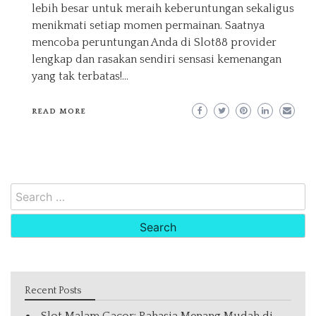
lebih besar untuk meraih keberuntungan sekaligus
menikmati setiap momen permainan. Saatnya
mencoba peruntungan Anda di Slot88 provider
lengkap dan rasakan sendiri sensasi kemenangan
yang tak terbatas!…
READ MORE
Search
for:
Recent Posts
Slot Malam Gacor: Rahasia Menang Mudah di