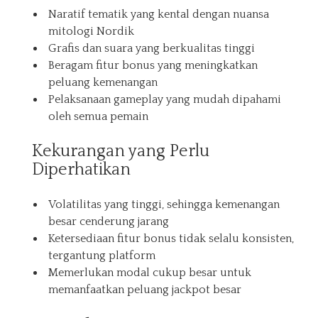
Naratif tematik yang kental dengan nuansa
mitologi Nordik
Grafis dan suara yang berkualitas tinggi
Beragam fitur bonus yang meningkatkan
peluang kemenangan
Pelaksanaan gameplay yang mudah dipahami
oleh semua pemain
Kekurangan yang Perlu
Diperhatikan
Volatilitas yang tinggi, sehingga kemenangan
besar cenderung jarang
Ketersediaan fitur bonus tidak selalu konsisten,
tergantung platform
Memerlukan modal cukup besar untuk
memanfaatkan peluang jackpot besar