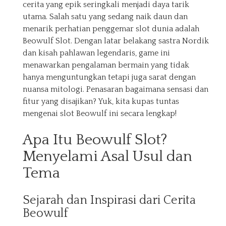
cerita yang epik seringkali menjadi daya tarik
utama. Salah satu yang sedang naik daun dan
menarik perhatian penggemar slot dunia adalah
Beowulf Slot. Dengan latar belakang sastra Nordik
dan kisah pahlawan legendaris, game ini
menawarkan pengalaman bermain yang tidak
hanya menguntungkan tetapi juga sarat dengan
nuansa mitologi. Penasaran bagaimana sensasi dan
fitur yang disajikan? Yuk, kita kupas tuntas
mengenai slot Beowulf ini secara lengkap!
Apa Itu Beowulf Slot?
Menyelami Asal Usul dan
Tema
Sejarah dan Inspirasi dari Cerita
Beowulf