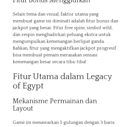
Fitur Bonus Menggiurkan
Selain tema dan visual, faktor utama yang
membuat game ini diminati adalah fitur bonus dan
jackpot yang besar. Fitur free spins, simbol wild,
dan respin menghadirkan peluang ekstra untuk
mengumpulkan kemenangan berlipat ganda.
Bahkan, fitur yang mengaktifkan jackpot progresif
bisa membuat pemain merasakan sensasi
kemenangan besar secara tiba-tiba!
Fitur Utama dalam Legacy
of Egypt
Mekanisme Permainan dan
Layout
Game ini menawarkan 5 gulungan dengan 3 baris