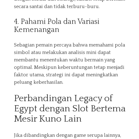
secara santai dan tidak terburu-buru.
4. Pahami Pola dan Variasi
Kemenangan
Sebagian pemain percaya bahwa memahami pola
simbol atau melakukan analisis mini dapat
membantu menentukan waktu bermain yang
optimal. Meskipun keberuntungan tetap menjadi
faktor utama, strategi ini dapat meningkatkan
peluang keberhasilan.
Perbandingan Legacy of
Egypt dengan Slot Bertema
Mesir Kuno Lain
Jika dibandingkan dengan game serupa lainnya,