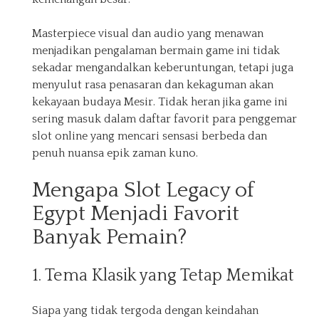
Masterpiece visual dan audio yang menawan
menjadikan pengalaman bermain game ini tidak
sekadar mengandalkan keberuntungan, tetapi juga
menyulut rasa penasaran dan kekaguman akan
kekayaan budaya Mesir. Tidak heran jika game ini
sering masuk dalam daftar favorit para penggemar
slot online yang mencari sensasi berbeda dan
penuh nuansa epik zaman kuno.
Mengapa Slot Legacy of
Egypt Menjadi Favorit
Banyak Pemain?
1. Tema Klasik yang Tetap Memikat
Siapa yang tidak tergoda dengan keindahan