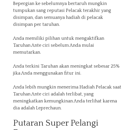
Bepergian ke sebelumnya bertaruh mungkin
tumpukan sang reputasi Pelacak terakhir yang
disimpan, dan semuanya hadiah di pelacak
disimpan per taruhan.
Anda memiliki pilihan untuk mengaktifkan
Taruhan Ante ciri sebelum Anda mulai
memutarkan.
Anda terkini Taruhan akan meningkat sebesar 25%
jika Anda menggunakan fitur ini.
Anda lebih mungkin menerima Hadiah Pelacak saat
Taruhan Ante ciri adalah terlibat, yang
meningkatkan kemungkinan Anda terlihat karena
dia adalah Leprechaun.
Putaran Super Pelangi