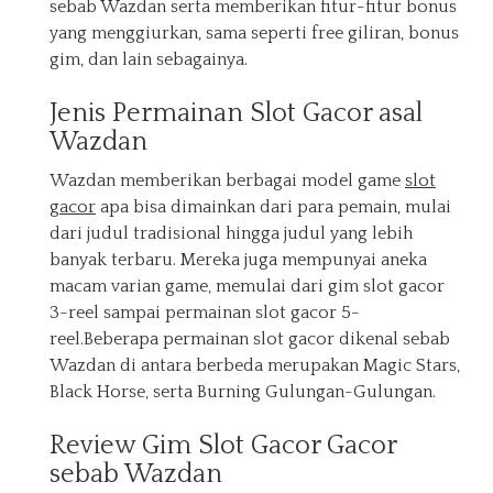
sebab Wazdan serta memberikan fitur-fitur bonus
yang menggiurkan, sama seperti free giliran, bonus
gim, dan lain sebagainya.
Jenis Permainan Slot Gacor asal
Wazdan
Wazdan memberikan berbagai model game
slot
gacor
apa bisa dimainkan dari para pemain, mulai
dari judul tradisional hingga judul yang lebih
banyak terbaru. Mereka juga mempunyai aneka
macam varian game, memulai dari gim slot gacor
3-reel sampai permainan slot gacor 5-
reel.Beberapa permainan slot gacor dikenal sebab
Wazdan di antara berbeda merupakan Magic Stars,
Black Horse, serta Burning Gulungan-Gulungan.
Review Gim Slot Gacor Gacor
sebab Wazdan