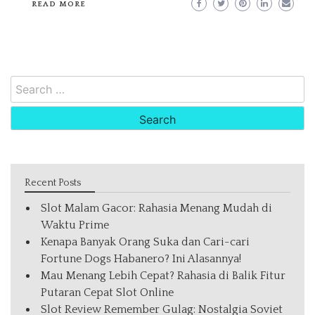
READ MORE
Search
for:
Recent Posts
Slot Malam Gacor: Rahasia Menang Mudah di
Waktu Prime
Kenapa Banyak Orang Suka dan Cari-cari
Fortune Dogs Habanero? Ini Alasannya!
Mau Menang Lebih Cepat? Rahasia di Balik Fitur
Putaran Cepat Slot Online
Slot Review Remember Gulag: Nostalgia Soviet