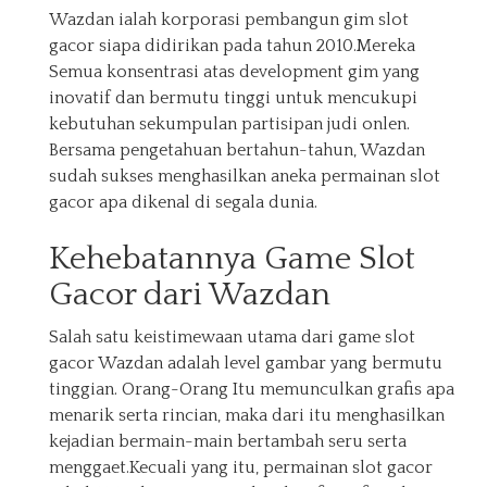
Wazdan ialah korporasi pembangun gim slot
gacor siapa didirikan pada tahun 2010.Mereka
Semua konsentrasi atas development gim yang
inovatif dan bermutu tinggi untuk mencukupi
kebutuhan sekumpulan partisipan judi onlen.
Bersama pengetahuan bertahun-tahun, Wazdan
sudah sukses menghasilkan aneka permainan slot
gacor apa dikenal di segala dunia.
Kehebatannya Game Slot
Gacor dari Wazdan
Salah satu keistimewaan utama dari game slot
gacor Wazdan adalah level gambar yang bermutu
tinggian. Orang-Orang Itu memunculkan grafis apa
menarik serta rincian, maka dari itu menghasilkan
kejadian bermain-main bertambah seru serta
menggaet.Kecuali yang itu, permainan slot gacor