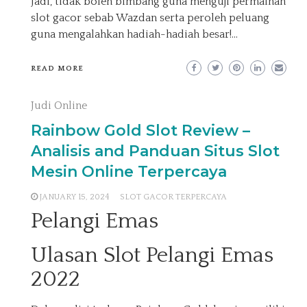
Jadi, tidak boleh bimbang guna menguji permainan
slot gacor sebab Wazdan serta peroleh peluang
guna mengalahkan hadiah-hadiah besar!…
READ MORE
Judi Online
Rainbow Gold Slot Review –
Analisis and Panduan Situs Slot
Mesin Online Terpercaya
JANUARY 15, 2024
SLOT GACOR TERPERCAYA
Pelangi Emas
Ulasan Slot Pelangi Emas
2022