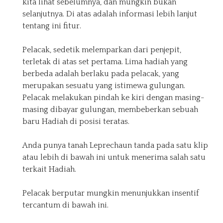
kita lihat sebelumnya, dan mungkin bukan
selanjutnya. Di atas adalah informasi lebih lanjut
tentang ini fitur.
Pelacak, sedetik melemparkan dari penjepit,
terletak di atas set pertama. Lima hadiah yang
berbeda adalah berlaku pada pelacak, yang
merupakan sesuatu yang istimewa gulungan.
Pelacak melakukan pindah ke kiri dengan masing-
masing dibayar gulungan, membeberkan sebuah
baru Hadiah di posisi teratas.
Anda punya tanah Leprechaun tanda pada satu klip
atau lebih di bawah ini untuk menerima salah satu
terkait Hadiah.
Pelacak berputar mungkin menunjukkan insentif
tercantum di bawah ini.