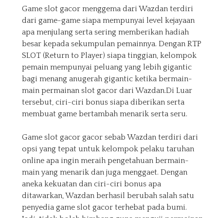
Game slot gacor menggema dari Wazdan terdiri
dari game-game siapa mempunyai level kejayaan
apa menjulang serta sering memberikan hadiah
besar kepada sekumpulan pemainnya. Dengan RTP
SLOT (Return to Player) siapa tinggian, kelompok
pemain mempunyai peluang yang lebih gigantic
bagi menang anugerah gigantic ketika bermain-
main permainan slot gacor dari Wazdan.Di Luar
tersebut, ciri-ciri bonus siapa diberikan serta
membuat game bertambah menarik serta seru.
Game slot gacor gacor sebab Wazdan terdiri dari
opsi yang tepat untuk kelompok pelaku taruhan
online apa ingin meraih pengetahuan bermain-
main yang menarik dan juga menggaet. Dengan
aneka kekuatan dan ciri-ciri bonus apa
ditawarkan, Wazdan berhasil berubah salah satu
penyedia game slot gacor terhebat pada bumi.