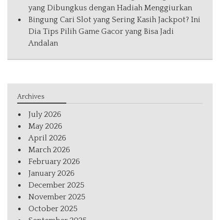
yang Dibungkus dengan Hadiah Menggiurkan
Bingung Cari Slot yang Sering Kasih Jackpot? Ini
Dia Tips Pilih Game Gacor yang Bisa Jadi
Andalan
Archives
July 2026
May 2026
April 2026
March 2026
February 2026
January 2026
December 2025
November 2025
October 2025