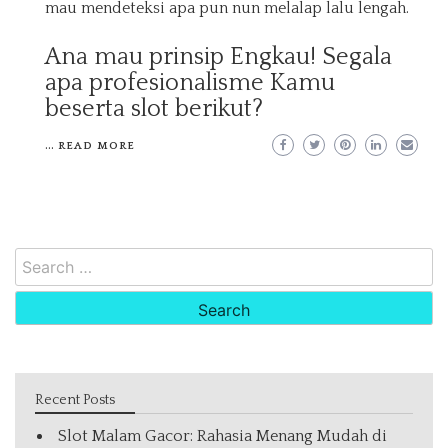
mau mendeteksi apa pun nun melalap lalu lengah.
Ana mau prinsip Engkau! Segala
apa profesionalisme Kamu
beserta slot berikut?
…
READ MORE
Search
for:
Recent Posts
Slot Malam Gacor: Rahasia Menang Mudah di