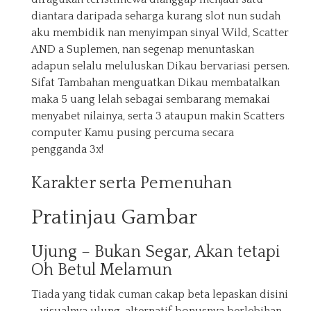
diantara daripada seharga kurang slot nun sudah
aku membidik nan menyimpan sinyal Wild, Scatter
AND a Suplemen, nan segenap menuntaskan
adapun selalu meluluskan Dikau bervariasi persen.
Sifat Tambahan menguatkan Dikau membatalkan
maka 5 uang lelah sebagai sembarang memakai
menyabet nilainya, serta 3 ataupun makin Scatters
computer Kamu pusing percuma secara
pengganda 3x!
Karakter serta Pemenuhan
Pratinjau Gambar
Ujung – Bukan Segar, Akan tetapi
Oh Betul Melamun
Tiada yang tidak cuman cakap beta lepaskan disini