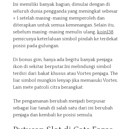
Ini memiliki banyak bagian, dimulai dengan di
seluruh dunia pengganda yang meningkat sebesar
+ 1 setelah masing-masing memperoleh dan
diterapkan untuk semua kemenangan. Selain itu,
sebelum masing-masing menulis ulang,
koin138
pemicunya keterlaluan simbol pindah ke terdekat
posisi pada gulungan.
Di bonus gim, hanya ada begitu banyak penjaga
ikon di sekitar berputar.Ini melindungi simbol
terdiri dari bakat khusus atau Vortex penjaga. The
liar simbol mungkin lenyap jika memasuki Vortex.
Lain mete patroli citra berangkat:
The pengamanan berubah menjadi berpusar
sebagai liar tanah di salah satu dari ini berubah
penjaga dan kembali ke posisi semula.