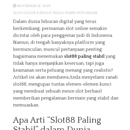
NOVEMBER 12, 2025
SLOT GACOR DEPOSIT PULSA TANPA POTONGAN
Dalam dunia hiburan digital yang terus
berkembang, permainan slot online semakin
dicintai oleh para penggemar judi di Indonesia.
Namun, di tengah banyaknya platform yang
bermunculan, muncul pertanyaan penting:
bagaimana menemukan
slot88 paling stabil
yang
tidak hanya menjanjikan keseruan, tapi juga
keamanan serta peluang menang yang realistis?
Artikel ini akan membawa Anda menyelami ranah
slot88, mengupas tuntas elemen-elemen kunci
yang membuat sebuah mesin slot berhasil
memberikan pengalaman bermain yang stabil dan
memuaskan.
Apa Arti “Slot88 Paling
Stabil” dalam Dunia