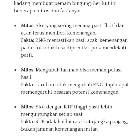
kadang membuat pemain bingung. Berikut ini
beberapa mitos dan faktanya:
Mitos:
Slot yang sering menang pasti “hot” dan
akan terus memberi kemenangan.
Fakta:
RNG memastikan hasil acak, kemenangan
pada slot tidak bisa diprediksi pola mendekati
pasti.
Mitos:
Mengubah taruhan bisa memanipulasi
hasil.
Fakta:
Taruhan tidak mengubah RNG, tapi dapat
memengaruhi besaran potensi kemenangan.
Mitos:
Slot dengan RTP tinggi pasti lebih
menguntungkan setiap saat.
Fakta:
RTP adalah nilai rata-rata jangka panjang,
bukan jaminan kemenangan instan.