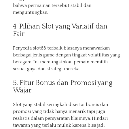
bahwa permainan tersebut stabil dan
menguntungkan.
4. Pilihan Slot yang Variatif dan
Fair
Penyedia slot88 terbaik biasanya menawarkan
berbagai jenis game dengan tingkat volatilitas yang
beragam. Ini memungkinkan pemain memilih
sesuai gaya dan strategi mereka.
5. Fitur Bonus dan Promosi yang
Wajar
Slot yang stabil seringkali disertai bonus dan
promosi yang tidak hanya menarik tapi juga
realistis dalam persyaratan klaimnya. Hindari
tawaran yang terlalu muluk karena bisa jadi