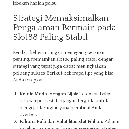
jebakan hadiah palsu.
Strategi Memaksimalkan
Pengalaman Bermain pada
Slot88 Paling Stabil
Kendati keberuntungan memegang peranan
penting, memainkan slot88 paling stabil dengan
strategi yang tepat juga dapat meningkatkan
peluang sukses. Berikut beberapa tips yang bisa
Anda terapkan:
Kelola Modal dengan Bijak:
Tetapkan batas
taruhan per sesi dan jangan tergoda untuk
mengejar kerugian yang membuat Anda
overbet.
Pahami Pola dan Volatilitas Slot Pilihan:
Pahami
karakter game agar bisa menyesuaikan strategi