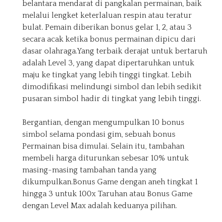
belantara mendarat di pangkalan permainan, baik
melalui lengket keterlaluan respin atau teratur
bulat. Pemain diberikan bonus gelar 1, 2, atau 3
secara acak ketika bonus permainan dipicu dari
dasar olahraga.Yang terbaik derajat untuk bertaruh
adalah Level 3, yang dapat dipertaruhkan untuk
maju ke tingkat yang lebih tinggi tingkat. Lebih
dimodifikasi melindungi simbol dan lebih sedikit
pusaran simbol hadir di tingkat yang lebih tinggi.
Bergantian, dengan mengumpulkan 10 bonus
simbol selama pondasi gim, sebuah bonus
Permainan bisa dimulai. Selain itu, tambahan
membeli harga diturunkan sebesar 10% untuk
masing-masing tambahan tanda yang
dikumpulkan.Bonus Game dengan aneh tingkat 1
hingga 3 untuk 100x Taruhan atau Bonus Game
dengan Level Max adalah keduanya pilihan.