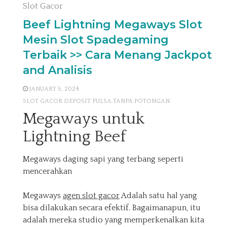
Slot Gacor
Beef Lightning Megaways Slot
Mesin Slot Spadegaming
Terbaik >> Cara Menang Jackpot
and Analisis
JANUARY 5, 2024
SLOT GACOR DEPOSIT PULSA TANPA POTONGAN
Megaways untuk
Lightning Beef
Megaways daging sapi yang terbang seperti
mencerahkan
Megaways
⁠agen slot gacor
Adalah satu hal yang
bisa dilakukan secara efektif. Bagaimanapun, itu
adalah mereka studio yang memperkenalkan kita