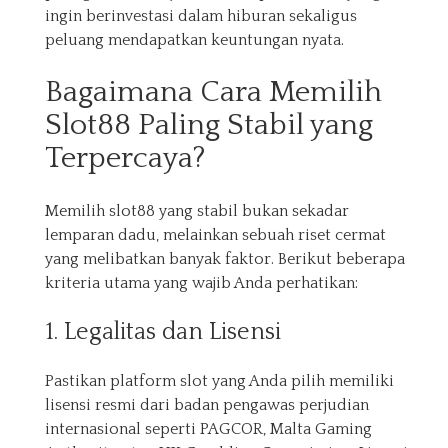
ingin berinvestasi dalam hiburan sekaligus
peluang mendapatkan keuntungan nyata.
Bagaimana Cara Memilih
Slot88 Paling Stabil yang
Terpercaya?
Memilih slot88 yang stabil bukan sekadar
lemparan dadu, melainkan sebuah riset cermat
yang melibatkan banyak faktor. Berikut beberapa
kriteria utama yang wajib Anda perhatikan:
1. Legalitas dan Lisensi
Pastikan platform slot yang Anda pilih memiliki
lisensi resmi dari badan pengawas perjudian
internasional seperti PAGCOR, Malta Gaming