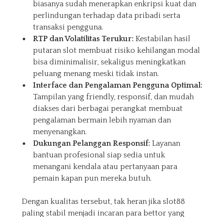
biasanya sudah menerapkan enkripsi kuat dan
perlindungan terhadap data pribadi serta
transaksi pengguna.
RTP dan Volatilitas Terukur:
Kestabilan hasil
putaran slot membuat risiko kehilangan modal
bisa diminimalisir, sekaligus meningkatkan
peluang menang meski tidak instan.
Interface dan Pengalaman Pengguna Optimal:
Tampilan yang friendly, responsif, dan mudah
diakses dari berbagai perangkat membuat
pengalaman bermain lebih nyaman dan
menyenangkan.
Dukungan Pelanggan Responsif:
Layanan
bantuan profesional siap sedia untuk
menangani kendala atau pertanyaan para
pemain kapan pun mereka butuh.
Dengan kualitas tersebut, tak heran jika slot88
paling stabil menjadi incaran para bettor yang