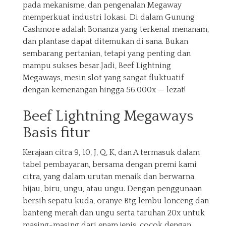
pada mekanisme, dan pengenalan Megaway
memperkuat industri lokasi. Di dalam Gunung
Cashmore adalah Bonanza yang terkenal menanam,
dan plantase dapat ditemukan di sana. Bukan
sembarang pertanian, tetapi yang penting dan
mampu sukses besar.Jadi, Beef Lightning
Megaways, mesin slot yang sangat fluktuatif
dengan kemenangan hingga 56.000x — lezat!
Beef Lightning Megaways
Basis fitur
Kerajaan citra 9, 10, J, Q, K, dan A termasuk dalam
tabel pembayaran, bersama dengan premi kami
citra, yang dalam urutan menaik dan berwarna
hijau, biru, ungu, atau ungu. Dengan penggunaan
bersih sepatu kuda, oranye Btg lembu lonceng dan
banteng merah dan ungu serta taruhan 20x untuk
masing-masing dari enam jenis, cocok dengan