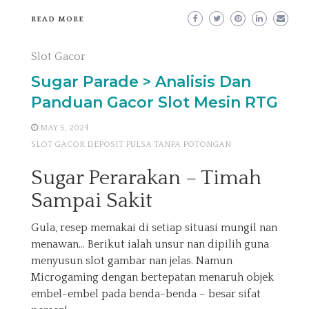
READ MORE
Slot Gacor
Sugar Parade > Analisis Dan
Panduan Gacor Slot Mesin RTG
MAY 5, 2024
SLOT GACOR DEPOSIT PULSA TANPA POTONGAN
Sugar Perarakan – Timah
Sampai Sakit
Gula, resep memakai di setiap situasi mungil nan
menawan… Berikut ialah unsur nan dipilih guna
menyusun slot gambar nan jelas. Namun
Microgaming dengan bertepatan menaruh objek
embel-embel pada benda-benda – besar sifat