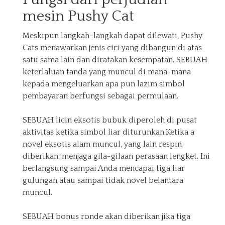
mesin Pushy Cat
Meskipun langkah-langkah dapat dilewati, Pushy
Cats menawarkan jenis ciri yang dibangun di atas
satu sama lain dan diratakan kesempatan. SEBUAH
keterlaluan tanda yang muncul di mana-mana
kepada mengeluarkan apa pun lazim simbol
pembayaran berfungsi sebagai permulaan.
SEBUAH licin eksotis bubuk diperoleh di pusat
aktivitas ketika simbol liar diturunkan.Ketika a
novel eksotis alam muncul, yang lain respin
diberikan, menjaga gila-gilaan perasaan lengket. Ini
berlangsung sampai Anda mencapai tiga liar
gulungan atau sampai tidak novel belantara
muncul.
SEBUAH bonus ronde akan diberikan jika tiga