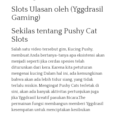
Slots Ulasan oleh (Yggdrasil
Gaming)
Sekilas tentang Pushy Cat
Slots
Salah satu video tersebut gim, Kucing Pushy,
membuat Anda bertanya-tanya apa eksistensi akan
menjadi seperti jika cerdas spesies telah
diturunkan dari kera. Karena kita petuturan
mengenai kucing Dalam hal ini, ada kemungkinan
bahwa akan ada lebih tidur siang, yang tidak
terlalu miskin. Mengingat Pushy Cats terletak di
sini, akan ada banyak aktivitas pertunjukan juga
jika Yggdrasil kreatif pasukan Bicara.The
permainan fungsi membangun memberi Yggdrasil
kesempatan untuk menciptakan kesibukan