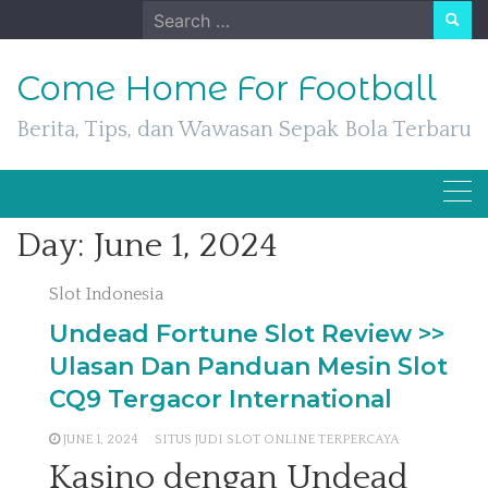
Skip
Search
to
for:
content
Come Home For Football
Berita, Tips, dan Wawasan Sepak Bola Terbaru
Day:
June 1, 2024
Slot Indonesia
Undead Fortune Slot Review >>
Ulasan Dan Panduan Mesin Slot
CQ9 Tergacor International
JUNE 1, 2024
SITUS JUDI SLOT ONLINE TERPERCAYA
Kasino dengan Undead