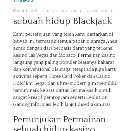
Live22
JUNE 1, 2024
SITUS JUDI SLOT ONLINE GACOR HARI INI
sebuah hidup Blackjack
Kami persetujuan, yang telah kami daftarkan di
bawah ini, termasuk semua papan olahraga Anda
akrab dengan dari berbasis darat yang terkenal
kasino Las Vegas dan Monaco. Permainan kasino
langsung yang paling populer biasanya bakarat
dan konvensional olahraga, tetapi ada juga kartu
aktivitas seperti Three Card Poker dan Casino
Hold’ Em. Segar dan ultra-modern gim memiliki,
namun, naik ke atas daftar Terima kasih untuk
sangat kreatif pemrogram seperti Evolution
Gaming.Informasi lebih lanjut disediakan atas.
Pertunjukan Permainan
sebuah hidup kasino