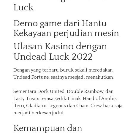
Luck
Demo game dari Hantu
Kekayaan perjudian mesin
Ulasan Kasino dengan
Undead Luck 2022
Dengan yang terbaru buruk sekali meredakan,
Undead Fortune, saatnya menjadi menakutkan.
Sementara Dork United, Double Rainbow, dan
Tasty Treats terasa sedikit jinak, Hand of Anubis,
Itero, Gladiator Legends dan Chaos Crew baru saja
menjadi berkesan judul.
Kemampuan dan