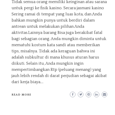
Tidak semua orang memiliki keinginan atau sarana
untuk pergi ke fisik kasino. Secara jasmani kasino
Sering ramai di tempat yang luas kota, dan Anda
bahkan mungkin punya untuk berdiri dalam
antrean untuk melakukan pilihan Anda
aktivitas.Lainnya barang Bisa juga berakibat fatal
bagi sebagian orang. Anda mungkin diminta untuk
mematuhi kostum kata sandi atau memberikan
tips, misalnya. Tidak ada keraguan bahwa ini
adalah subkultur di mana khusus aturan harus
diikuti. Selain itu, Anda mungkin ingin
mempertimbangkan Rtp (peluang menang) yang
jauh lebih rendah di darat perjudian sebagai akibat
dari kerja biaya.…
READ MORE