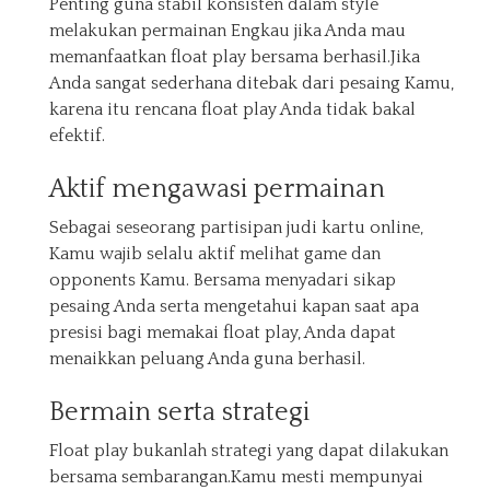
Penting guna stabil konsisten dalam style
melakukan permainan Engkau jika Anda mau
memanfaatkan float play bersama berhasil.Jika
Anda sangat sederhana ditebak dari pesaing Kamu,
karena itu rencana float play Anda tidak bakal
efektif.
Aktif mengawasi permainan
Sebagai seseorang partisipan judi kartu online,
Kamu wajib selalu aktif melihat game dan
opponents Kamu. Bersama menyadari sikap
pesaing Anda serta mengetahui kapan saat apa
presisi bagi memakai float play, Anda dapat
menaikkan peluang Anda guna berhasil.
Bermain serta strategi
Float play bukanlah strategi yang dapat dilakukan
bersama sembarangan.Kamu mesti mempunyai