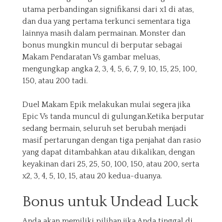
utama perbandingan signifikansi dari x1 di atas,
dan dua yang pertama terkunci sementara tiga
lainnya masih dalam permainan. Monster dan
bonus mungkin muncul di berputar sebagai
Makam Pendaratan Vs gambar meluas,
mengungkap angka 2, 3, 4, 5, 6, 7, 9, 10, 15, 25, 100,
150, atau 200 tadi.
Duel Makam Epik melakukan mulai segera jika
Epic Vs tanda muncul di gulungan.Ketika berputar
sedang bermain, seluruh set berubah menjadi
masif pertarungan dengan tiga penjahat dan rasio
yang dapat ditambahkan atau dikalikan, dengan
keyakinan dari 25, 25, 50, 100, 150, atau 200, serta
x2, 3, 4, 5, 10, 15, atau 20 kedua-duanya.
Bonus untuk Undead Luck
Anda akan memiliki pilihan jika Anda tinggal di