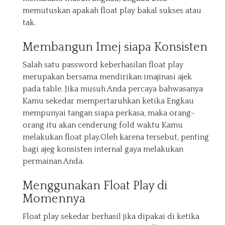
memutuskan apakah float play bakal sukses atau
tak.
Membangun Imej siapa Konsisten
Salah satu password keberhasilan float play
merupakan bersama mendirikan imajinasi ajek
pada table. Jika musuh Anda percaya bahwasanya
Kamu sekedar mempertaruhkan ketika Engkau
mempunyai tangan siapa perkasa, maka orang-
orang itu akan cenderung fold waktu Kamu
melakukan float play.Oleh karena tersebut, penting
bagi ajeg konsisten internal gaya melakukan
permainan Anda.
Menggunakan Float Play di
Momennya
Float play sekedar berhasil jika dipakai di ketika