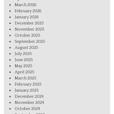
March 2026
February 2026
January 2026
December 2025
November 2025
October 2025
September 2025
August 2025
July 2025
June 2025
May 2025
April 2025
March 2025
February 2025
January 2025
December 2024
November 2024
October 2024