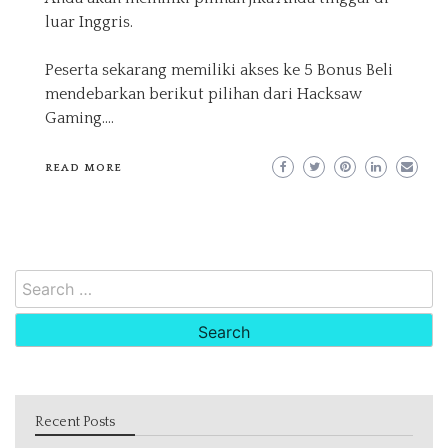
luar Inggris.
Peserta sekarang memiliki akses ke 5 Bonus Beli
mendebarkan berikut pilihan dari Hacksaw
Gaming.…
READ MORE
Search
for:
Recent Posts